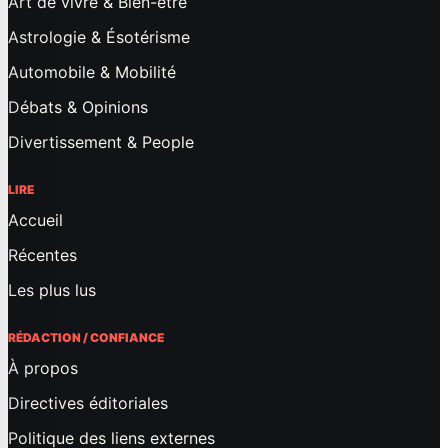
Art de vivre & Bien-être
Astrologie & Ésotérisme
Automobile & Mobilité
Débats & Opinions
Divertissement & People
LIRE
Accueil
Récentes
Les plus lus
RÉDACTION / CONFIANCE
À propos
Directives éditoriales
Politique des liens externes