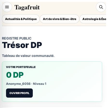
Tagafruit
Actualités & Politique
Art de vivre & Bien-être
Astrologie & Éso
REGISTRE PUBLIC
Trésor DP
Tableau de valeur communauté.
VOTRE PORTEFEUILLE
0 DP
Anonyme_6056 · Niveau 1
OUVRIR PROFIL