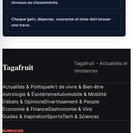
niveaux ou classements.
Chaque gain, dépense, couronne et mise doit laisser
une trace.
Tagafruit - Actualités et
Tagafruit
tendances
Actualités & Politique
Art de vivre & Bien-être
Astrologie & Ésotérisme
Automobile & Mobilité
Débats & Opinions
Divertissement & People
Économie & Finance
Gastronomie & Vins
Guides & Inspiration
Sports
Tech & Sciences
RUBRIQUES