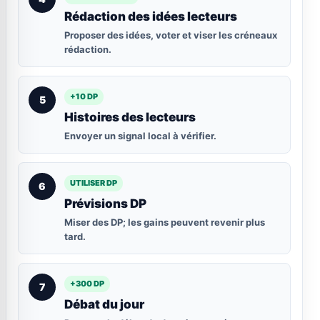
Rédaction des idées lecteurs
Proposer des idées, voter et viser les créneaux
rédaction.
+10 DP
5
Histoires des lecteurs
Envoyer un signal local à vérifier.
UTILISER DP
6
Prévisions DP
Miser des DP; les gains peuvent revenir plus
tard.
+300 DP
7
Débat du jour