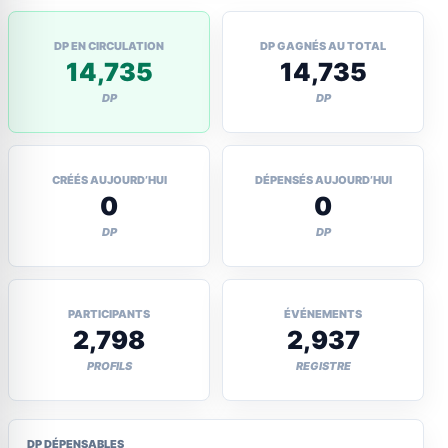
DP EN CIRCULATION
DP GAGNÉS AU TOTAL
14,735
14,735
DP
DP
CRÉÉS AUJOURD’HUI
DÉPENSÉS AUJOURD’HUI
0
0
DP
DP
PARTICIPANTS
ÉVÉNEMENTS
2,798
2,937
PROFILS
REGISTRE
DP DÉPENSABLES