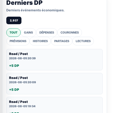
Derniers DP
Derniers événements économiques.
2,937
TOUT
GAINS
DÉPENSES
COURONNES
PRÉVISIONS
HISTOIRES
PARTAGES
LECTURES
Read / Post
2026-08-05 20:39
+5 DP
Read / Post
2026-08-05 20:09
+5 DP
Read / Post
2026-08-05 19:34