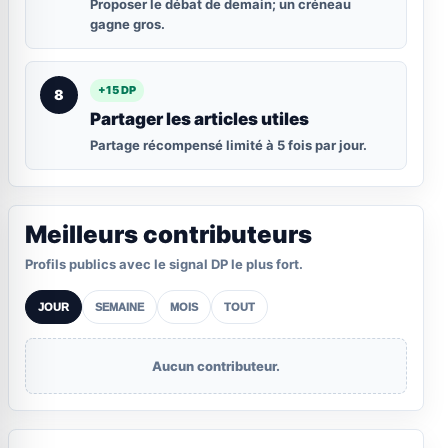
Proposer le débat de demain; un créneau
gagne gros.
+15 DP
8
Partager les articles utiles
Partage récompensé limité à 5 fois par jour.
Meilleurs contributeurs
Profils publics avec le signal DP le plus fort.
JOUR
SEMAINE
MOIS
TOUT
Aucun contributeur.