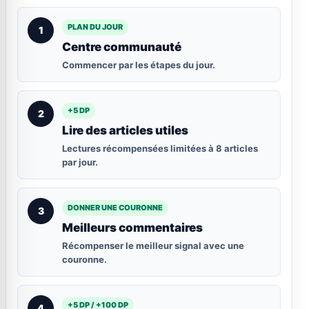
PLAN DU JOUR
1
Centre communauté
Commencer par les étapes du jour.
+5 DP
2
Lire des articles utiles
Lectures récompensées limitées à 8 articles
par jour.
DONNER UNE COURONNE
3
Meilleurs commentaires
Récompenser le meilleur signal avec une
couronne.
+5 DP / +100 DP
4