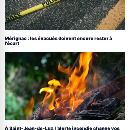
Mérignac : les évacués doivent encore rester à
l’écart
À Saint-Jean-de-Luz, l’alerte incendie change vos