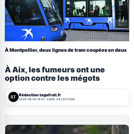
À Montpellier, deux lignes de tram coupées en deux
À Aix, les fumeurs ont une
option contre les mégots
Rédaction tagafruit.fr
2026-08-03 18:51
3 MIN. DE LECTURE