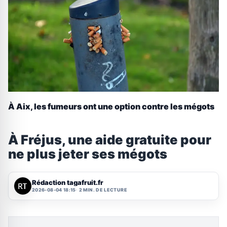
À Aix, les fumeurs ont une option contre les mégots
À Fréjus, une aide gratuite pour
ne plus jeter ses mégots
Rédaction tagafruit.fr
2026-08-04 18:15
2 MIN. DE LECTURE