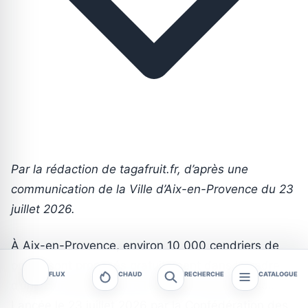
Par la rédaction de tagafruit.fr, d’après une
communication de la Ville d’Aix-en-Provence du 23
juillet 2026.
À Aix-en-Provence, environ 10 000 cendriers de
poche sont proposés gratuitement dans le cadre
FLUX
CHAUD
RECHERCHE
CATALOGUE
d’une campagne contre les mégots jetés au sol.
Lancée le 23 juillet 2026 par la Confédération des