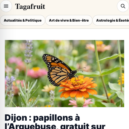
Tagafruit
Actualités & Politique
Art de vivre & Bien-être
Astrologie & Ésot
Dijon : papillons à
l’Arquebuse, gratuit sur