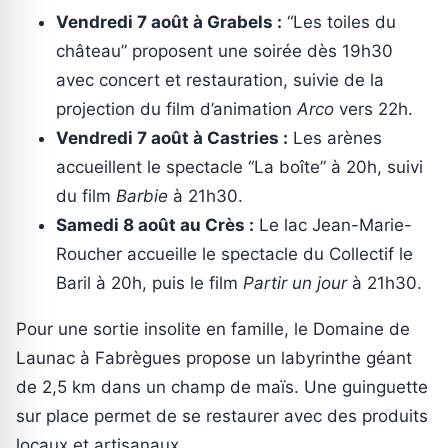
Vendredi 7 août à Grabels :
“Les toiles du
château” proposent une soirée dès 19h30
avec concert et restauration, suivie de la
projection du film d’animation
Arco
vers 22h.
Vendredi 7 août à Castries :
Les arènes
accueillent le spectacle “La boîte” à 20h, suivi
du film
Barbie
à 21h30.
Samedi 8 août au Crès :
Le lac Jean-Marie-
Roucher accueille le spectacle du Collectif le
Baril à 20h, puis le film
Partir un jour
à 21h30.
Pour une sortie insolite en famille, le Domaine de
Launac à Fabrègues propose un labyrinthe géant
de 2,5 km dans un champ de maïs. Une guinguette
sur place permet de se restaurer avec des produits
locaux et artisanaux.