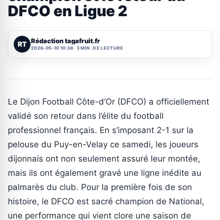
DFCO en Ligue 2
Rédaction tagafruit.fr
RT
2026-05-10 10:38
3 MIN. DE LECTURE
Le Dijon Football Côte-d’Or (DFCO) a officiellement
validé son retour dans l’élite du football
professionnel français. En s’imposant 2-1 sur la
pelouse du Puy-en-Velay ce samedi, les joueurs
dijonnais ont non seulement assuré leur montée,
mais ils ont également gravé une ligne inédite au
palmarès du club. Pour la première fois de son
histoire, le DFCO est sacré champion de National,
une performance qui vient clore une saison de