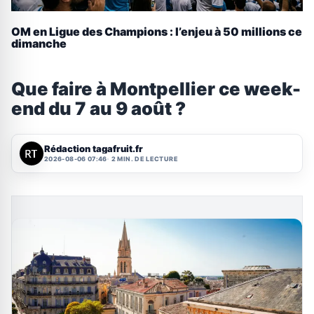
OM en Ligue des Champions : l’enjeu à 50 millions ce
dimanche
Que faire à Montpellier ce week-
end du 7 au 9 août ?
Rédaction tagafruit.fr
2026-08-06 07:46
2 MIN. DE LECTURE