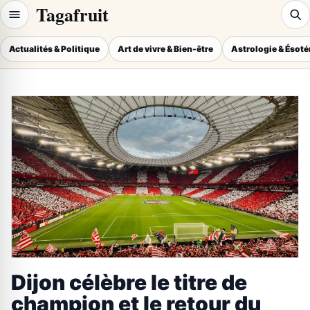
Tagafruit
Actualités & Politique
Art de vivre & Bien-être
Astrologie & Ésot
Dijon célèbre le titre de
champion et le retour du