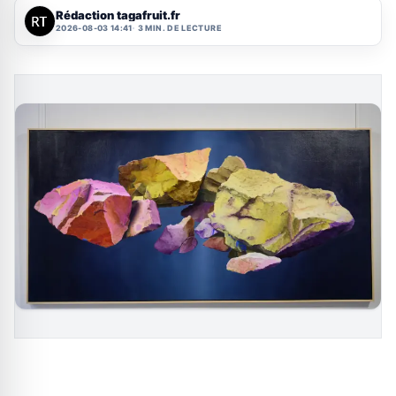
Rédaction tagafruit.fr
2026-08-03 14:41
3 MIN. DE LECTURE