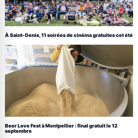
À Saint-Denis, 11 soirées de cinéma gratuites cet été
Beer Love Fest à Montpellier : final gratuit le 12
septembre