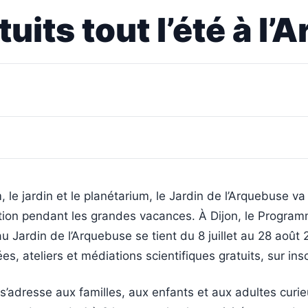
atuits tout l’été à l
 le jardin et le planétarium, le Jardin de l’Arquebuse va
ation pendant les grandes vacances. À Dijon, le Progra
u Jardin de l’Arquebuse se tient du 8 juillet au 28 août
es, ateliers et médiations scientifiques gratuits, sur insc
’adresse aux familles, aux enfants et aux adultes curi