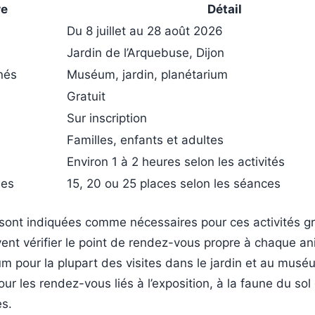
re
Détail
Du 8 juillet au 28 août 2026
Jardin de l’Arquebuse, Dijon
nés
Muséum, jardin, planétarium
Gratuit
Sur inscription
Familles, enfants et adultes
Environ 1 à 2 heures selon les activités
ées
15, 20 ou 25 places selon les séances
 sont indiquées comme nécessaires pour ces activités gr
vent vérifier le point de rendez-vous propre à chaque an
m pour la plupart des visites dans le jardin et au musé
our les rendez-vous liés à l’exposition, à la faune du sol
es.