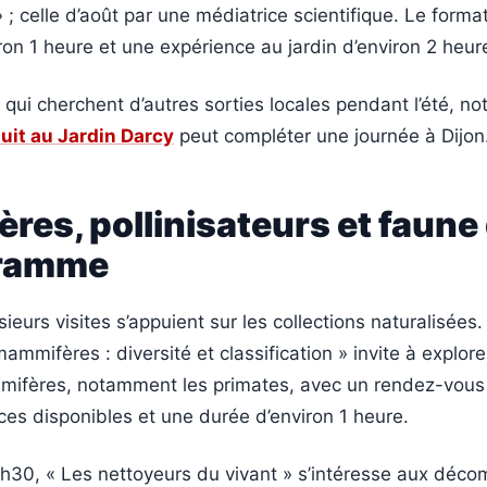
» ; celle d’août par une médiatrice scientifique. Le form
iron 1 heure et une expérience au jardin d’environ 2 heur
 qui cherchent d’autres sorties locales pendant l’été, no
tuit au Jardin Darcy
peut compléter une journée à Dijon
es, pollinisateurs et faune 
gramme
urs visites s’appuient sur les collections naturalisées. L
ammifères : diversité et classification » invite à explore
mifères, notamment les primates, avec un rendez-vous
es disponibles et une durée d’environ 1 heure.
14h30, « Les nettoyeurs du vivant » s’intéresse aux déc