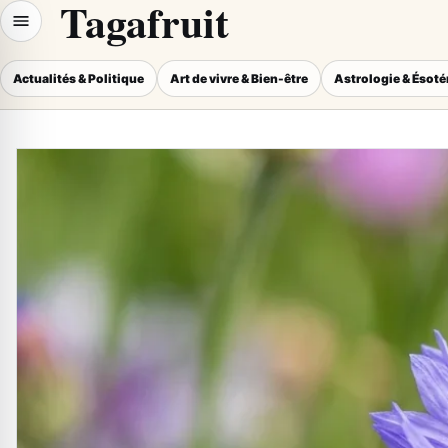
Tagafruit
Actualités & Politique
Art de vivre & Bien-être
Astrologie & Ésot