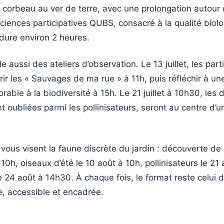
 corbeau au ver de terre, avec une prolongation autour
iences participatives QUBS, consacré à la qualité biol
dure environ 2 heures.
le aussi des ateliers d’observation. Le 13 juillet, les part
ir les « Sauvages de ma rue » à 11h, puis réfléchir à un
rable à la biodiversité à 15h. Le 21 juillet à 10h30, les 
oubliées parmi les pollinisateurs, seront au centre d’un
vous visent la faune discrète du jardin : découverte de
 à 10h, oiseaux d’été le 10 août à 10h, pollinisateurs le 21
e 24 août à 14h30. À chaque fois, le format reste celui 
e, accessible et encadrée.