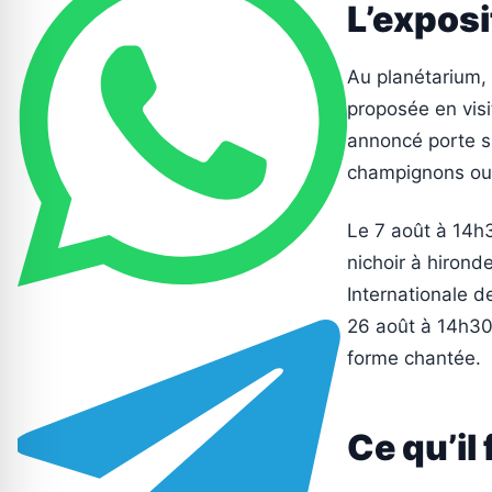
L’exposi
Au planétarium, 
proposée en visi
annoncé porte su
champignons ou 
Le 7 août à 14h30
nichoir à hironde
Internationale 
26 août à 14h30,
forme chantée.
Ce qu’il