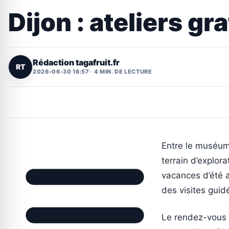
Dijon : ateliers gr
Rédaction tagafruit.fr
RT
2026-06-30 16:57
4 MIN. DE LECTURE
Entre le muséum,
terrain d’explor
vacances d’été a
des visites guidé
Le rendez-vous s