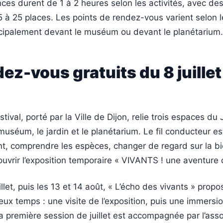
ces durent de 1 à 2 heures selon les activités, avec de
 à 25 places. Les points de rendez-vous varient selon l
ncipalement devant le muséum ou devant le planétarium.
ez-vous gratuits du 8 juillet
ival, porté par la Ville de Dijon, relie trois espaces du 
muséum, le jardin et le planétarium. Le fil conducteur est 
nt, comprendre les espèces, changer de regard sur la bi
ouvrir l’exposition temporaire « VIVANTS ! une aventure c
illet, puis les 13 et 14 août, « L’écho des vivants » prop
ux temps : une visite de l’exposition, puis une immersi
La première session de juillet est accompagnée par l’asso