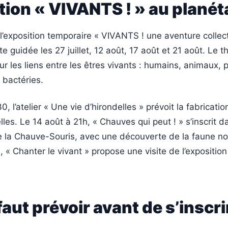
tion « VIVANTS ! » au plané
l’exposition temporaire « VIVANTS ! une aventure collect
te guidée les 27 juillet, 12 août, 17 août et 21 août. Le 
r les liens entre les êtres vivants : humains, animaux, p
bactéries.
, l’atelier « Une vie d’hirondelles » prévoit la fabricatio
lles. Le 14 août à 21h, « Chauves qui peut ! » s’inscrit d
de la Chauve-Souris, avec une découverte de la faune no
 « Chanter le vivant » propose une visite de l’expositio
 faut prévoir avant de s’inscri