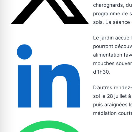
charognards, du
programme de sc
sols. La séance 
Le jardin accueil
pourront découvr
alimentation favo
mouches souvent 
d’1h30.
D’autres rendez-
sol le 28 juillet
puis araignées l
médiation court