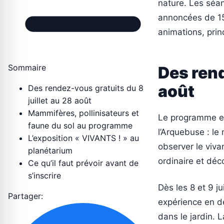
nature. Les séan
annoncées de 15
animations, pri
Sommaire
Des rend
août
Des rendez-vous gratuits du 8
juillet au 28 août
Mammifères, pollinisateurs et
Le programme est
faune du sol au programme
l’Arquebuse : le 
L’exposition « VIVANTS ! » au
observer le viva
planétarium
ordinaire et déc
Ce qu’il faut prévoir avant de
s’inscrire
Dès les 8 et 9 ju
Partager:
expérience en de
dans le jardin. 