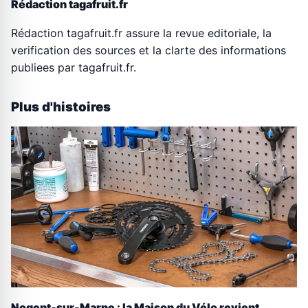
Rédaction tagafruit.fr
Rédaction tagafruit.fr assure la revue editoriale, la
verification des sources et la clarte des informations
publiees par tagafruit.fr.
Plus d'histoires
Nogent-sur-Marne : la Maison du Vélo revient