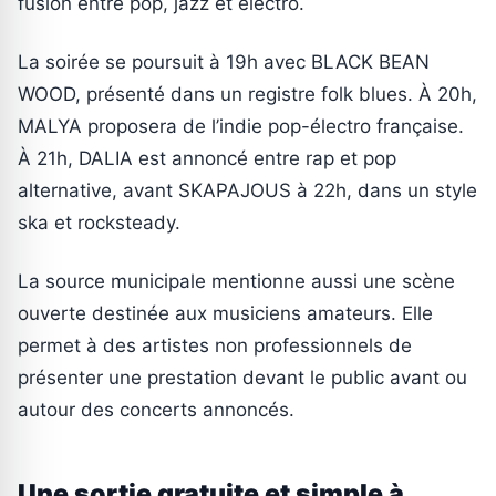
fusion entre pop, jazz et électro.
La soirée se poursuit à 19h avec BLACK BEAN
WOOD, présenté dans un registre folk blues. À 20h,
MALYA proposera de l’indie pop-électro française.
À 21h, DALIA est annoncé entre rap et pop
alternative, avant SKAPAJOUS à 22h, dans un style
ska et rocksteady.
La source municipale mentionne aussi une scène
ouverte destinée aux musiciens amateurs. Elle
permet à des artistes non professionnels de
présenter une prestation devant le public avant ou
autour des concerts annoncés.
Une sortie gratuite et simple à