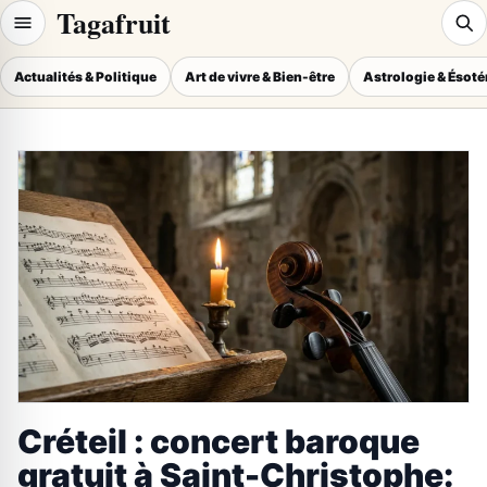
Tagafruit
Actualités & Politique
Art de vivre & Bien-être
Astrologie & Ésot
Créteil : concert baroque
gratuit à Saint-Christophe: