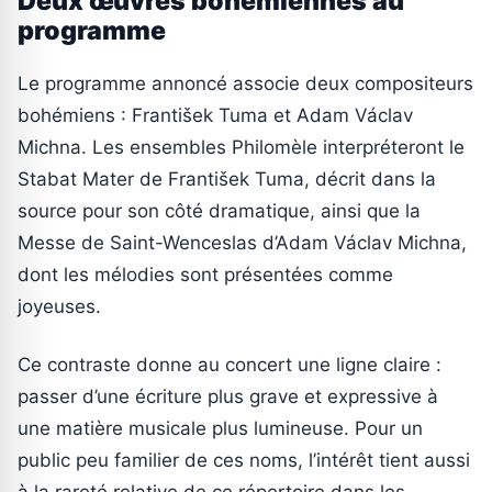
Deux œuvres bohémiennes au
programme
Le programme annoncé associe deux compositeurs
bohémiens : František Tuma et Adam Václav
Michna. Les ensembles Philomèle interpréteront le
Stabat Mater de František Tuma, décrit dans la
source pour son côté dramatique, ainsi que la
Messe de Saint-Wenceslas d’Adam Václav Michna,
dont les mélodies sont présentées comme
joyeuses.
Ce contraste donne au concert une ligne claire :
passer d’une écriture plus grave et expressive à
une matière musicale plus lumineuse. Pour un
public peu familier de ces noms, l’intérêt tient aussi