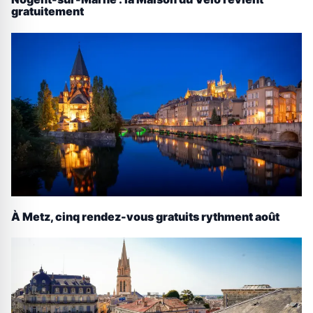
gratuitement
À Metz, cinq rendez-vous gratuits rythment août