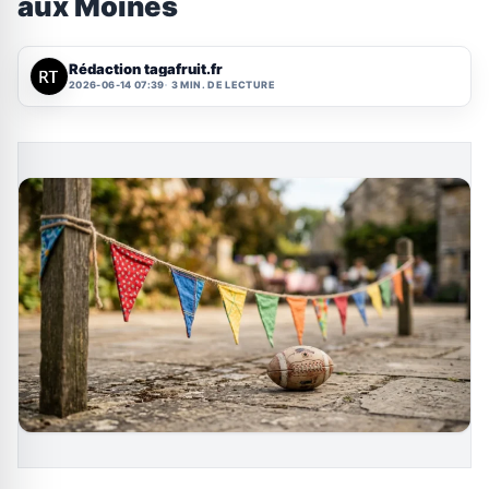
aux Moines
Rédaction tagafruit.fr
2026-06-14 07:39
3 MIN. DE LECTURE