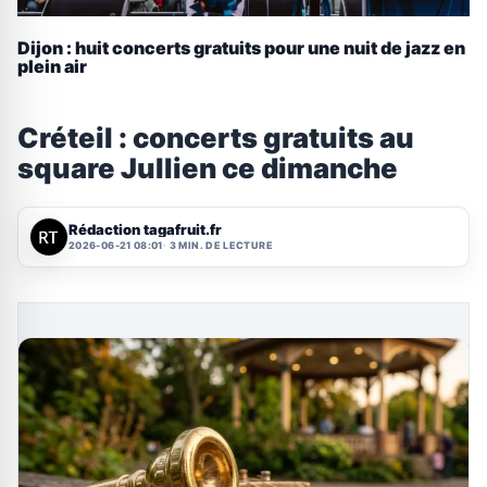
Dijon : huit concerts gratuits pour une nuit de jazz en
plein air
Créteil : concerts gratuits au
square Jullien ce dimanche
Rédaction tagafruit.fr
2026-06-21 08:01
3 MIN. DE LECTURE