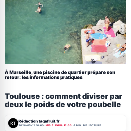
À Marseille, une piscine de quartier prépare son
retour: les informations pratiques
Toulouse : comment diviser par
deux le poids de votre poubelle
Rédaction tagafruit.fr
2026-05-12 10:00
MIS À JOUR: 12:33
4 MIN. DE LECTURE