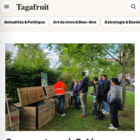
Tagafruit
Actualités & Politique
Art de vivre & Bien-être
Astrologie & Ésot