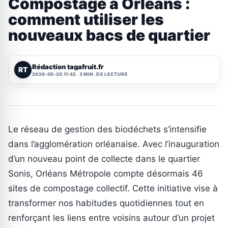
Compostage à Orléans :
comment utiliser les
nouveaux bacs de quartier
Rédaction tagafruit.fr
RT
2026-05-20 11:42
3 MIN. DE LECTURE
Le réseau de gestion des biodéchets s’intensifie
dans l’agglomération orléanaise. Avec l’inauguration
d’un nouveau point de collecte dans le quartier
Sonis, Orléans Métropole compte désormais 46
sites de compostage collectif. Cette initiative vise à
transformer nos habitudes quotidiennes tout en
renforçant les liens entre voisins autour d’un projet