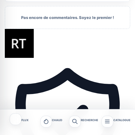
Pas encore de commentaires. Soyez le premier !
FLUX
CHAUD
RECHERCHE
CATALOGUE