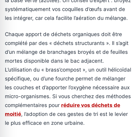
la base verte (azotée). Un conseil d’expert : broyez
systématiquement vos coquilles d’œufs avant de
les intégrer, car cela facilite l’aération du mélange.
Chaque apport de déchets organiques doit être
complété par des « déchets structurants ». Il s’agit
d’un mélange de branchages broyés et de feuilles
mortes disponible dans le bac adjacent.
L’utilisation du « brass’compost », un outil hélicoïdal
spécifique, ou d’une fourche permet de mélanger
les couches et d’apporter l’oxygène nécessaire aux
micro-organismes. Si vous cherchez des méthodes
complémentaires pour
réduire vos déchets de
moitié
, l’adoption de ces gestes de tri est le levier
le plus efficace en zone urbaine.