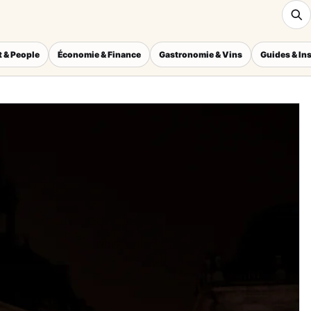
 & People
Économie & Finance
Gastronomie & Vins
Guides & In