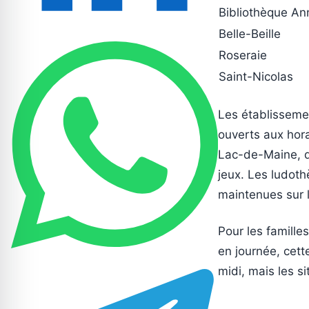
Bibliothèque Ann
Belle-Beille
Roseraie
Saint-Nicolas
Les établisseme
ouverts aux hora
Lac-de-Maine, de
jeux. Les ludot
maintenues sur l
Pour les famille
en journée, cett
midi, mais les si