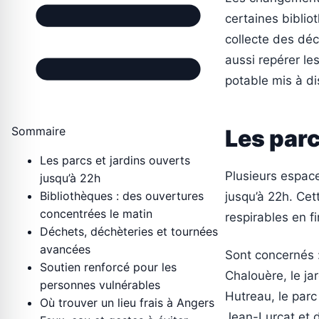
certaines biblio
collecte des déc
aussi repérer les
potable mis à di
Sommaire
Les parc
Les parcs et jardins ouverts
Plusieurs espace
jusqu’à 22h
Bibliothèques : des ouvertures
jusqu’à 22h. Cet
concentrées le matin
respirables en 
Déchets, déchèteries et tournées
avancées
Sont concernés :
Soutien renforcé pour les
Chalouère, le jar
personnes vulnérables
Hutreau, le parc 
Où trouver un lieu frais à Angers
Jean-Lurçat et d