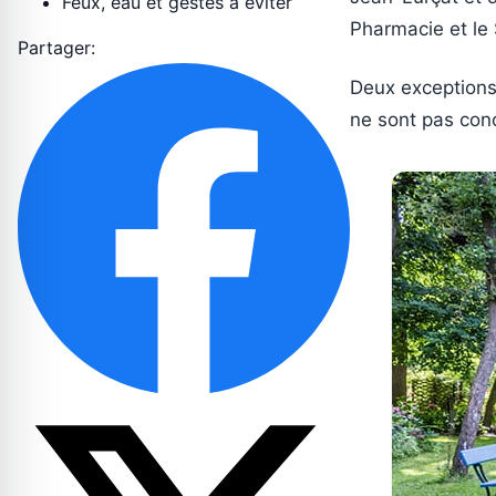
Feux, eau et gestes à éviter
Pharmacie et le
Partager:
Deux exceptions 
ne sont pas conc