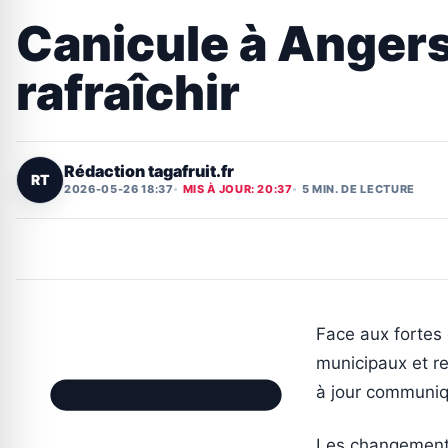
Canicule à Angers 
rafraîchir
Rédaction tagafruit.fr
RT
2026-05-26 18:37
MIS À JOUR: 20:37
5 MIN. DE LECTURE
Face aux fortes
municipaux et re
à jour communiqu
Les changements 