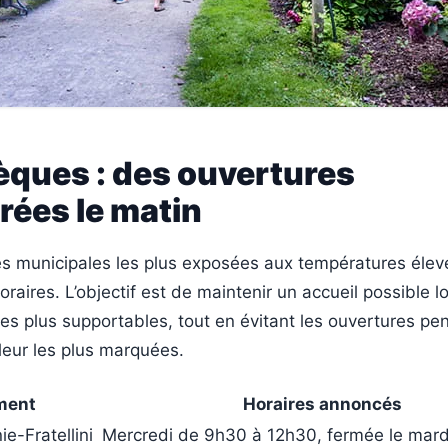
èques : des ouvertures
rées le matin
es municipales les plus exposées aux températures élev
oraires. L’objectif est de maintenir un accueil possible l
les plus supportables, tout en évitant les ouvertures pe
leur les plus marquées.
ment
Horaires annoncés
e-Fratellini
Mercredi de 9h30 à 12h30, fermée le mard