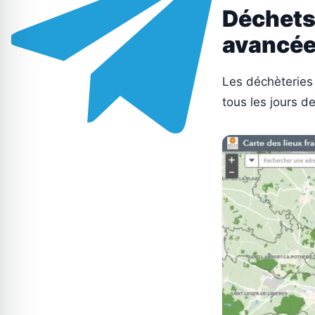
Déchets
avancé
Les déchèteries 
tous les jours d