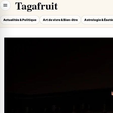
Tagafruit
Actualités & Politique
Art de vivre & Bien-être
Astrologie & Ésot