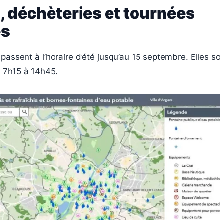
, déchèteries et tournées
es
passent à l’horaire d’été jusqu’au 15 septembre. Elles s
e 7h15 à 14h45.