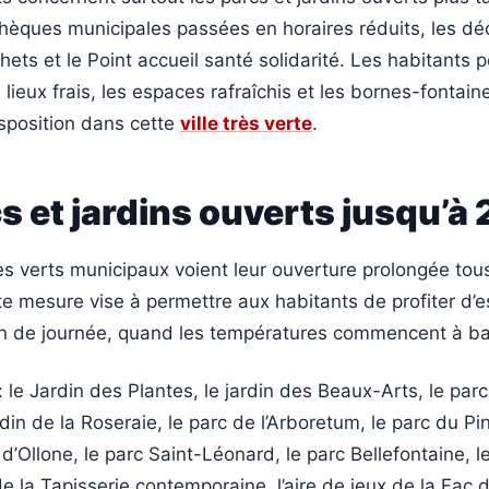
thèques municipales passées en horaires réduits, les déc
hets et le Point accueil santé solidarité. Les habitants 
 lieux frais, les espaces rafraîchis et les bornes-fontain
sposition dans cette
ville très verte
.
s et jardins ouverts jusqu’à
s verts municipaux voient leur ouverture prolongée tous
te mesure vise à permettre aux habitants de profiter d’
fin de journée, quand les températures commencent à ba
 le Jardin des Plantes, le jardin des Beaux-Arts, le parc
din de la Roseraie, le parc de l’Arboretum, le parc du Pin
d’Ollone, le parc Saint-Léonard, le parc Bellefontaine, le
e la Tapisserie contemporaine, l’aire de jeux de la Fac 