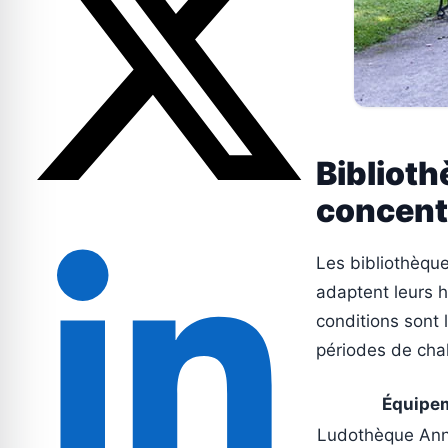
Biblioth
concent
Les bibliothèqu
adaptent leurs h
conditions sont 
périodes de cha
Équipe
Ludothèque Anni