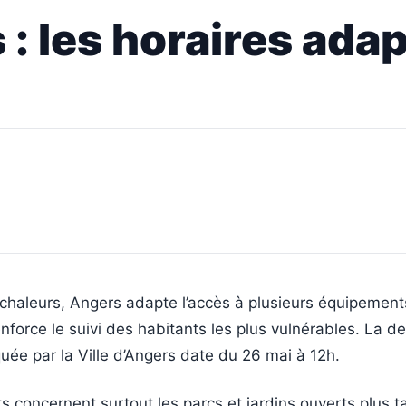
: les horaires ada
 chaleurs, Angers adapte l’accès à plusieurs équipement
nforce le suivi des habitants les plus vulnérables. La d
ée par la Ville d’Angers date du 26 mai à 12h.
concernent surtout les parcs et jardins ouverts plus t