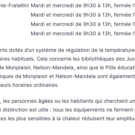
ie-Fratellini
Mardi et mercredi de 9h30 à 13h, fermée l
Mardi et mercredi de 9h30 à 13h, fermée l
Mardi et mercredi de 9h30 à 13h, fermée l
Mardi et mercredi de 9h30 à 13h, fermée l
nts dotés d’un système de régulation de la température
ires habituels. Cela concerne les bibliothèques des Jus
 Monplaisir, Nelson-Mandela, ainsi que le Pôle éducatif
hèques de Monplaisir et Nelson-Mandela sont également
eurs horaires ordinaires.
s, les personnes âgées ou les habitants qui cherchent un
e distinction est utile : tous les équipements ne ferment 
tes les plus sensibles à la chaleur réduisent leur amplit