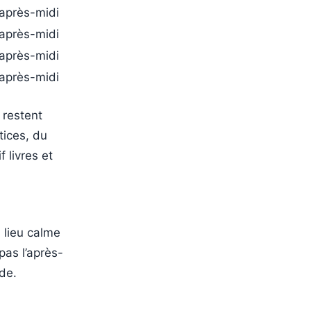
’après-midi
’après-midi
’après-midi
’après-midi
 restent
tices, du
 livres et
 lieu calme
pas l’après-
ude.