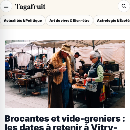
Tagafruit
Actualités & Politique
Art de vivre & Bien-être
Astrologie & Ésot
Brocantes et vide-greniers :
les dates à retenir à Vitry-