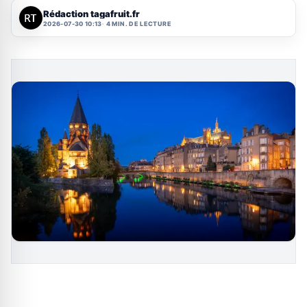
Rédaction tagafruit.fr
2026-07-30 10:13
4 MIN. DE LECTURE