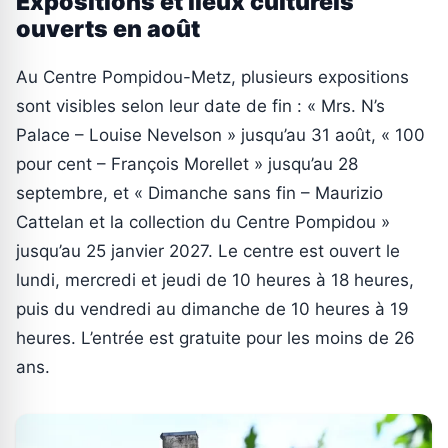
Expositions et lieux culturels
ouverts en août
Au Centre Pompidou-Metz, plusieurs expositions
sont visibles selon leur date de fin : « Mrs. N’s
Palace – Louise Nevelson » jusqu’au 31 août, « 100
pour cent – François Morellet » jusqu’au 28
septembre, et « Dimanche sans fin – Maurizio
Cattelan et la collection du Centre Pompidou »
jusqu’au 25 janvier 2027. Le centre est ouvert le
lundi, mercredi et jeudi de 10 heures à 18 heures,
puis du vendredi au dimanche de 10 heures à 19
heures. L’entrée est gratuite pour les moins de 26
ans.