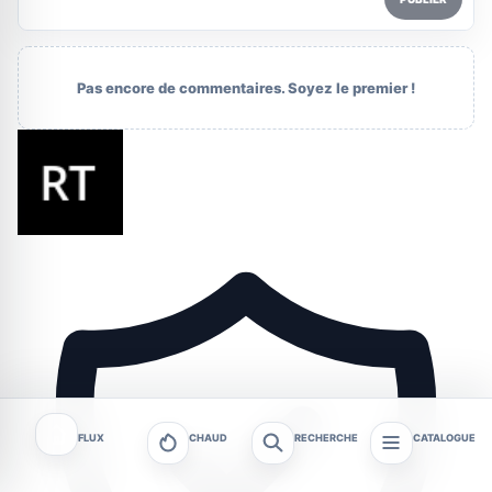
Pas encore de commentaires. Soyez le premier !
FLUX
CHAUD
RECHERCHE
CATALOGUE