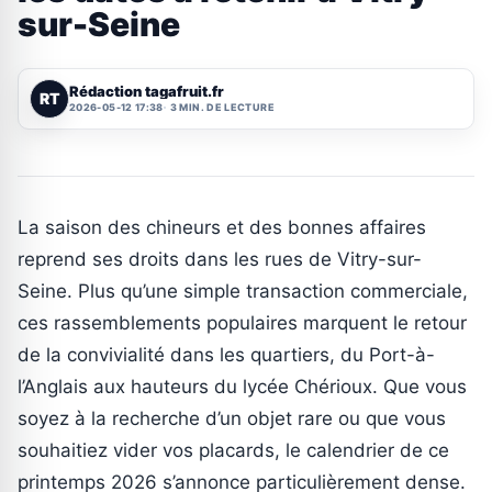
sur-Seine
Rédaction tagafruit.fr
RT
2026-05-12 17:38
3 MIN. DE LECTURE
La saison des chineurs et des bonnes affaires
reprend ses droits dans les rues de Vitry-sur-
Seine. Plus qu’une simple transaction commerciale,
ces rassemblements populaires marquent le retour
de la convivialité dans les quartiers, du Port-à-
l’Anglais aux hauteurs du lycée Chérioux. Que vous
soyez à la recherche d’un objet rare ou que vous
souhaitiez vider vos placards, le calendrier de ce
printemps 2026 s’annonce particulièrement dense.