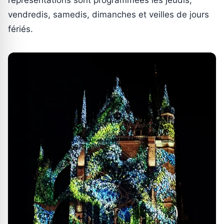
vendredis, samedis, dimanches et veilles de jours
fériés.