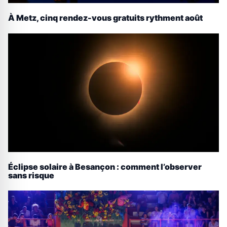
À Metz, cinq rendez-vous gratuits rythment août
Éclipse solaire à Besançon : comment l’observer
sans risque