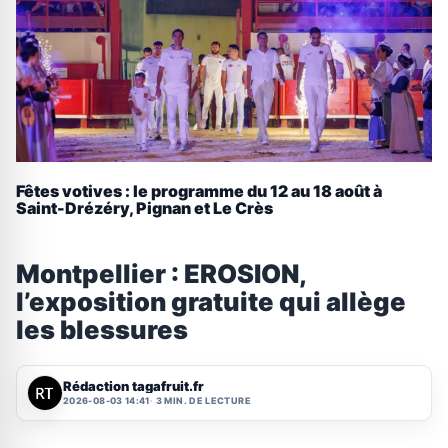
Fêtes votives : le programme du 12 au 18 août à
Saint-Drézéry, Pignan et Le Crès
Montpellier : EROSION,
l’exposition gratuite qui allège
les blessures
Rédaction tagafruit.fr
2026-08-03 14:41
3 MIN. DE LECTURE