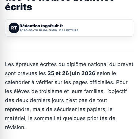
écrits
Rédaction tagafruit.fr
RT
2026-06-20 10:04
5 MIN. DE LECTURE
Les épreuves écrites du diplôme national du brevet
sont prévues les
25 et 26 juin 2026
selon le
calendrier à vérifier sur les pages officielles. Pour
les élèves de troisième et leurs familles, l’objectif
des deux derniers jours n’est pas de tout
reprendre, mais de sécuriser les papiers, le
matériel, le sommeil et quelques priorités de
révision.