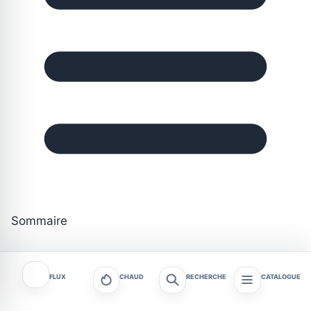
Sommaire
FLUX
CHAUD
RECHERCHE
CATALOGUE