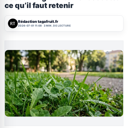
ce qu’il faut retenir
Rédaction tagafruit.fr
2026-07-01 11:08
3 MIN. DE LECTURE