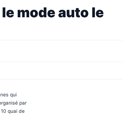
 le mode auto le
nnes qui
 organisé par
 10 quai de