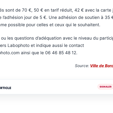
és sont de 70 €, 50 € en tarif réduit, 42 € avec la carte
e l’adhésion jour de 5 €. Une adhésion de soutien à 35 
e possible pour celles et ceux qui le souhaitent.
on ou les questions d’adéquation avec le niveau du partici
ers Labophoto et indique aussi le contact
hoto.com ainsi que le 06 46 85 48 12.
Source:
Ville de Bo
SIGNALER
ARTICLE