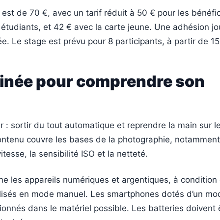
 est de 70 €, avec un tarif réduit à 50 € pour les bénéfi
étudiants, et 42 € avec la carte jeune. Une adhésion jo
ée. Le stage est prévu pour 8 participants, à partir de 15
inée pour comprendre son
air : sortir du tout automatique et reprendre la main sur 
contenu couvre les bases de la photographie, notamment
tesse, la sensibilité ISO et la netteté.
e les appareils numériques et argentiques, à condition q
tilisés en mode manuel. Les smartphones dotés d’un mo
nnés dans le matériel possible. Les batteries doivent 