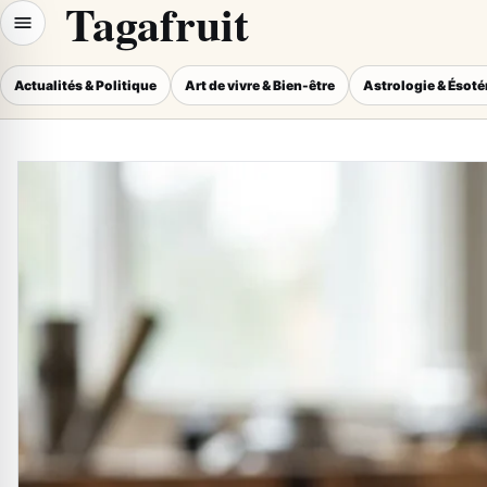
Tagafruit
Actualités & Politique
Art de vivre & Bien-être
Astrologie & Ésot