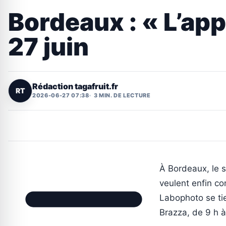
Bordeaux : « L’app
27 juin
Rédaction tagafruit.fr
RT
2026-06-27 07:38
3 MIN. DE LECTURE
À Bordeaux, le s
veulent enfin com
Labophoto se tie
Brazza, de 9 h à