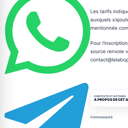
Les tarifs indiqu
auxquels s’ajout
mentionnée comm
Pour l’inscripti
source renvoie v
contact@lelabop
CONTEXTE ET ACTIONS
A PROPOS DE CET 
Communauté