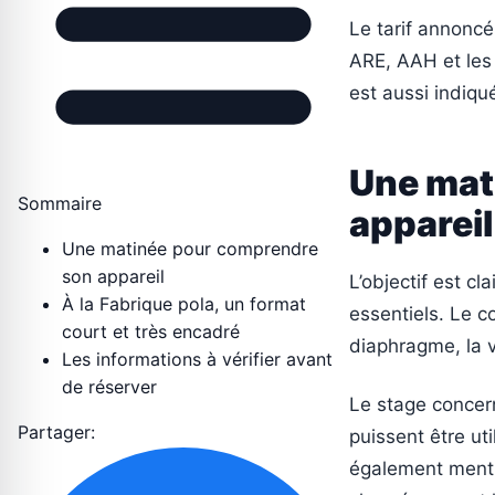
Le tarif annoncé
ARE, AAH et les 
est aussi indiqu
Une mat
Sommaire
appareil
Une matinée pour comprendre
son appareil
L’objectif est cl
À la Fabrique pola, un format
essentiels. Le 
court et très encadré
diaphragme, la vi
Les informations à vérifier avant
de réserver
Le stage concern
Partager:
puissent être u
également mentio