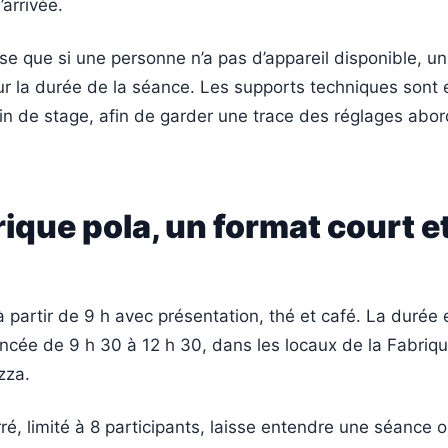
’arrivée.
e que si une personne n’a pas d’appareil disponible, un
ur la durée de la séance. Les supports techniques sont
fin de stage, afin de garder une trace des réglages abo
rique pola, un format court et
 à partir de 9 h avec présentation, thé et café. La durée 
noncée de 9 h 30 à 12 h 30, dans les locaux de la Fabriqu
zza.
ré, limité à 8 participants, laisse entendre une séance o