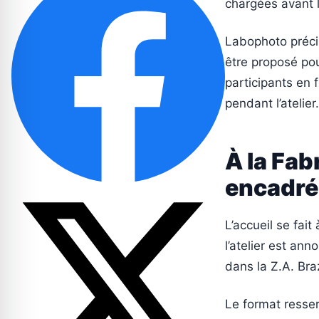
chargées avant l
Labophoto précis
être proposé po
participants en 
pendant l’atelier.
À la Fab
encadré
L’accueil se fait
l’atelier est an
dans la Z.A. Bra
Le format resser