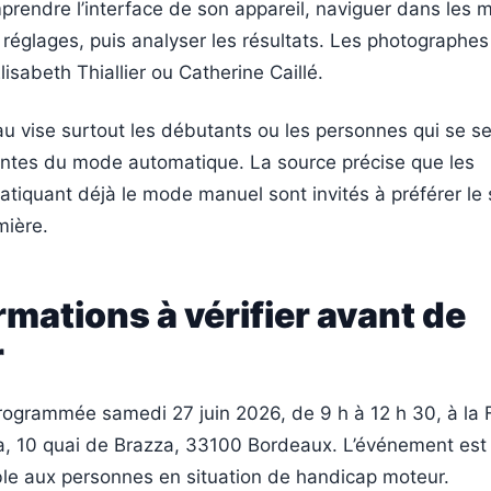
mprendre l’interface de son appareil, naviguer dans les 
s réglages, puis analyser les résultats. Les photographes
isabeth Thiallier ou Catherine Caillé.
u vise surtout les débutants ou les personnes qui se s
tes du mode automatique. La source précise que les
tiquant déjà le mode manuel sont invités à préférer le
mière.
rmations à vérifier avant de
r
rogrammée samedi 27 juin 2026, de 9 h à 12 h 30, à la 
za, 10 quai de Brazza, 33100 Bordeaux. L’événement est 
e aux personnes en situation de handicap moteur.