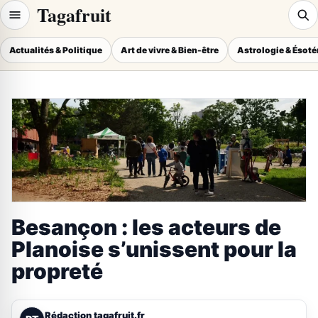
Tagafruit
Actualités & Politique
Art de vivre & Bien-être
Astrologie & Ésot
Besançon : les acteurs de
Planoise s’unissent pour la
propreté
Rédaction tagafruit.fr