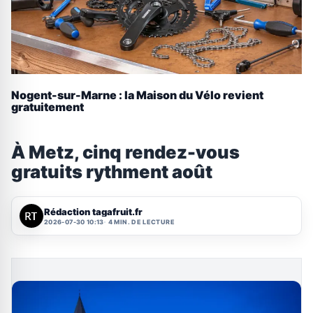
Nogent-sur-Marne : la Maison du Vélo revient
gratuitement
À Metz, cinq rendez-vous
gratuits rythment août
Rédaction tagafruit.fr
2026-07-30 10:13
4 MIN. DE LECTURE