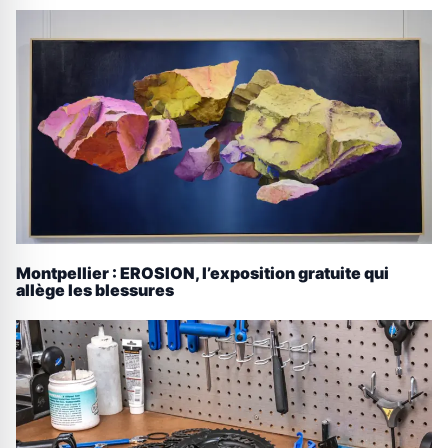
Montpellier : EROSION, l’exposition gratuite qui
allège les blessures