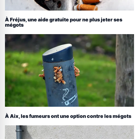
À Fréjus, une aide gratuite pour ne plus jeter ses
mégots
À Aix, les fumeurs ont une option contre les mégots