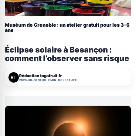
Muséum de Grenoble : un atelier gratuit pour les 3-6
ans
Éclipse solaire à Besançon :
comment l’observer sans risque
Rédaction tagafruit.fr
2026-08-06 10:39
2 MIN. DE LECTURE