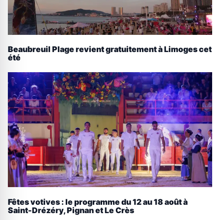
Beaubreuil Plage revient gratuitement à Limoges cet
été
Fêtes votives : le programme du 12 au 18 août à
Saint-Drézéry, Pignan et Le Crès