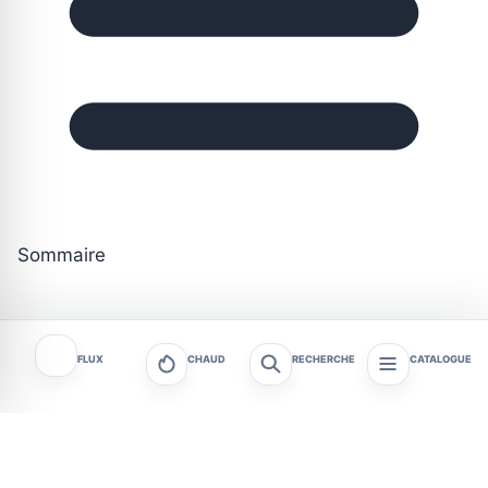
Sommaire
FLUX
CHAUD
RECHERCHE
CATALOGUE