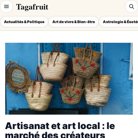
Tagafruit
Actualités & Politique
Art de vivre & Bien-être
Astrologie & Ésot
Artisanat et art local : le
marché des créateurs