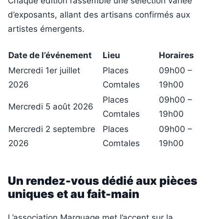
Chaque édition rassemble une sélection variée
d’exposants, allant des artisans confirmés aux
artistes émergents.
Date de l’événement
Lieu
Horaires
Mercredi 1er juillet
Places
09h00 –
2026
Comtales
19h00
Places
09h00 –
Mercredi 5 août 2026
Comtales
19h00
Mercredi 2 septembre
Places
09h00 –
2026
Comtales
19h00
Un rendez-vous dédié aux pièces
uniques et au fait-main
L’association Marquage met l’accent sur la