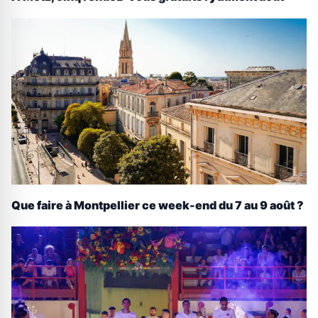
Que faire à Montpellier ce week-end du 7 au 9 août ?