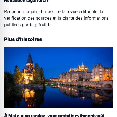
Rédaction tagafruit.fr
Rédaction tagafruit.fr assure la revue editoriale, la
verification des sources et la clarte des informations
publiees par tagafruit.fr.
Plus d'histoires
À Metz, cinq rendez-vous gratuits rythment août