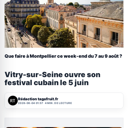
Que faire à Montpellier ce week-end du 7 au 9 août ?
Vitry-sur-Seine ouvre son
festival cubain le 5 juin
Rédaction tagafruit.fr
2026-06-04 01:57
4 MIN. DE LECTURE