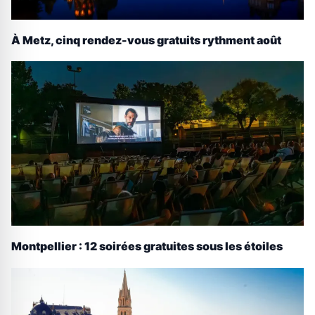
À Metz, cinq rendez-vous gratuits rythment août
Montpellier : 12 soirées gratuites sous les étoiles