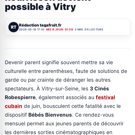
possible à Vitry
Rédaction tagafruit.fr
RT
2026-05-18 17:10
MIS À JOUR: 01:58
3 MIN. DE LECTURE
Devenir parent signifie souvent mettre sa vie
culturelle entre parenthèses, faute de solutions de
garde ou par crainte de déranger les autres
spectateurs. À Vitry-sur-Seine, les
3 Cinés
Robespierre
, également associés au
festival
cubain
de juin, bousculent cette fatalité avec le
dispositif
Bébés Bienvenus
. Ce rendez-vous
mensuel permet aux jeunes parents de découvrir
les dernières sorties cinématographiques en