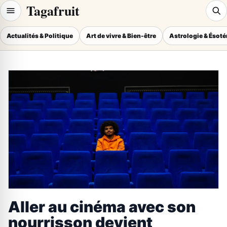
Tagafruit
Actualités & Politique
Art de vivre & Bien-être
Astrologie & Ésot
Aller au cinéma avec son
nourrisson devient