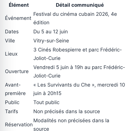
Élément
Détail communiqué
Festival du cinéma cubain 2026, 4e
Événement
édition
Dates
Du 5 au 12 juin
Ville
Vitry-sur-Seine
3 Cinés Robespierre et parc Frédéric-
Lieux
Joliot-Curie
Vendredi 5 juin à 19h au parc Frédéric-
Ouverture
Joliot-Curie
Avant-
« Les Survivants du Che », mercredi 10
première
juin à 20h15
Public
Tout public
Tarifs
Non précisés dans la source
Modalités non précisées dans la
Réservation
source