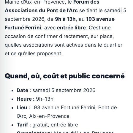
Mairie d’Aix-en-Provence, le
Forum des
Associations du Pont de l’Arc
se tient le samedi 5
septembre 2026, de
9h à 13h
, au
193 avenue
Fortuné Ferrini
, avec
entrée libre
. C’est une
occasion de confirmer directement, sur place,
quelles associations sont actives dans le quartier
et ce qu’elles proposent.
Quand, où, coût et public concerné
Date :
samedi 5 septembre 2026
Heure :
9h–13h
Lieu :
193 avenue Fortuné Ferrini, Pont de
l’Arc, Aix-en-Provence
Tarif :
gratuit, entrée libre