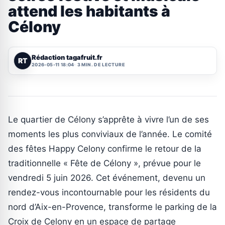
attend les habitants à
Célony
Rédaction tagafruit.fr
RT
2026-05-11 18:04
3 MIN. DE LECTURE
Le quartier de Célony s’apprête à vivre l’un de ses
moments les plus conviviaux de l’année. Le comité
des fêtes Happy Celony confirme le retour de la
traditionnelle « Fête de Célony », prévue pour le
vendredi 5 juin 2026. Cet événement, devenu un
rendez-vous incontournable pour les résidents du
nord d’Aix-en-Provence, transforme le parking de la
Croix de Celony en un espace de partage