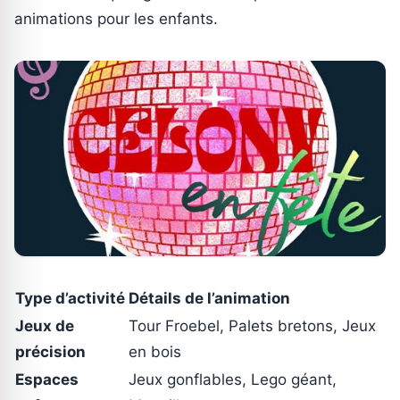
animations pour les enfants.
Type d’activité
Détails de l’animation
Jeux de
Tour Froebel, Palets bretons, Jeux
précision
en bois
Espaces
Jeux gonflables, Lego géant,