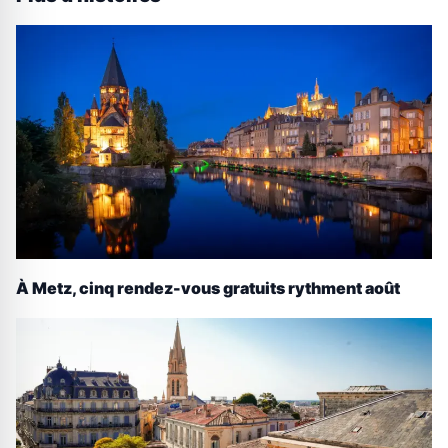
À Metz, cinq rendez-vous gratuits rythment août