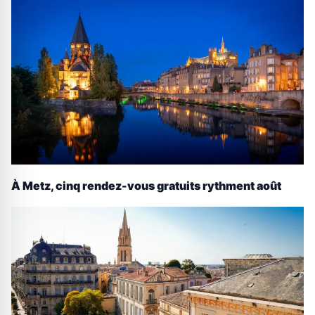
À Metz, cinq rendez-vous gratuits rythment août