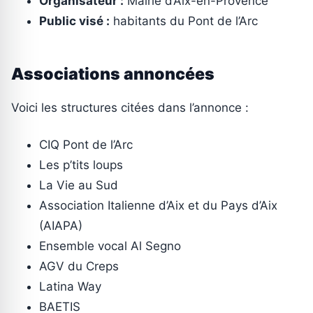
Organisateur :
Mairie d’Aix-en-Provence
Public visé :
habitants du Pont de l’Arc
Associations annoncées
Voici les structures citées dans l’annonce :
CIQ Pont de l’Arc
Les p’tits loups
La Vie au Sud
Association Italienne d’Aix et du Pays d’Aix
(AIAPA)
Ensemble vocal Al Segno
AGV du Creps
Latina Way
BAETIS