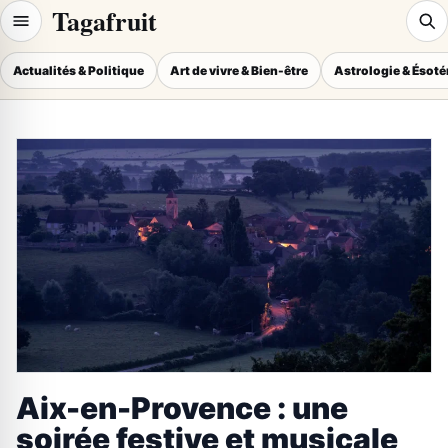
Tagafruit
Actualités & Politique
Art de vivre & Bien-être
Astrologie & Ésot
Aix-en-Provence : une
soirée festive et musicale