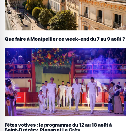
Que faire à Montpellier ce week-end du 7 au 9 août ?
Fêtes votives : le programme du 12 au 18 août à
Saint-Drézéry, Pignan et Le Crès