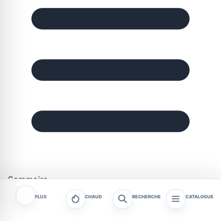
Sommaire
FLUX
CHAUD
RECHERCHE
CATALOGUE