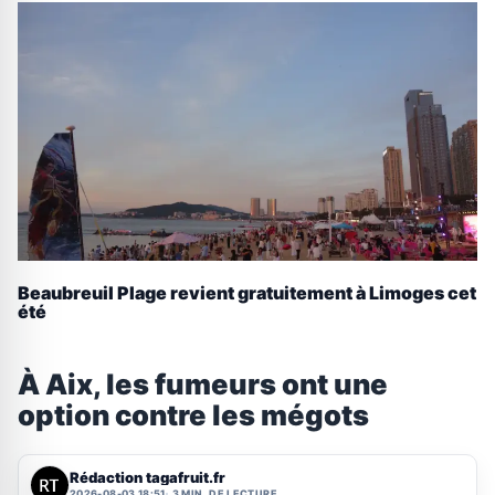
Beaubreuil Plage revient gratuitement à Limoges cet
été
À Aix, les fumeurs ont une
option contre les mégots
Rédaction tagafruit.fr
2026-08-03 18:51
3 MIN. DE LECTURE