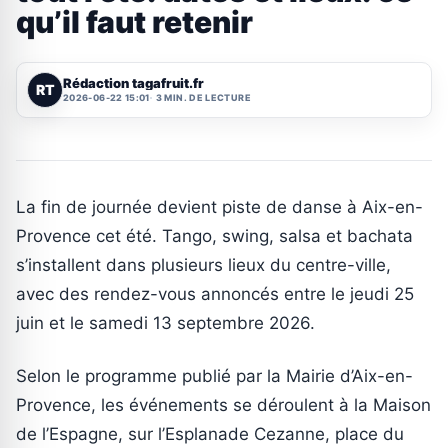
qu’il faut retenir
Rédaction tagafruit.fr
RT
2026-06-22 15:01
3 MIN. DE LECTURE
La fin de journée devient piste de danse à Aix-en-
Provence cet été. Tango, swing, salsa et bachata
s’installent dans plusieurs lieux du centre-ville,
avec des rendez-vous annoncés entre le jeudi 25
juin et le samedi 13 septembre 2026.
Selon le programme publié par la Mairie d’Aix-en-
Provence, les événements se déroulent à la Maison
de l’Espagne, sur l’Esplanade Cezanne, place du