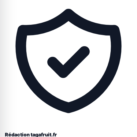
Rédaction tagafruit.fr