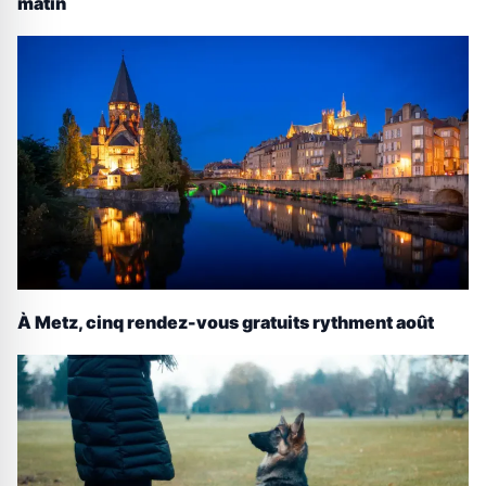
matin
À Metz, cinq rendez-vous gratuits rythment août