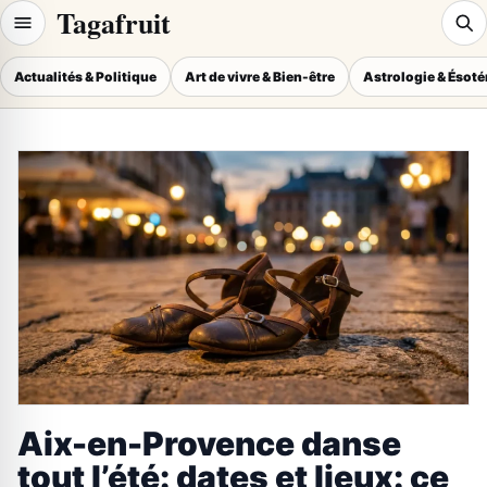
Tagafruit
Actualités & Politique
Art de vivre & Bien-être
Astrologie & Ésot
Aix-en-Provence danse
tout l’été: dates et lieux: ce