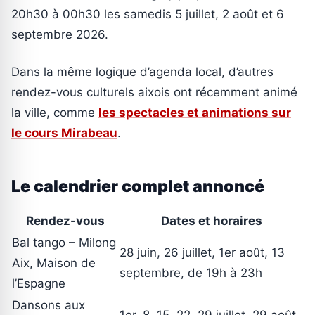
20h30 à 00h30 les samedis 5 juillet, 2 août et 6
septembre 2026.
Dans la même logique d’agenda local, d’autres
rendez-vous culturels aixois ont récemment animé
la ville, comme
les spectacles et animations sur
le cours Mirabeau
.
Le calendrier complet annoncé
Rendez-vous
Dates et horaires
Bal tango – Milong
28 juin, 26 juillet, 1er août, 13
Aix, Maison de
septembre, de 19h à 23h
l’Espagne
Dansons aux
1er, 8, 15, 22, 29 juillet, 29 août,