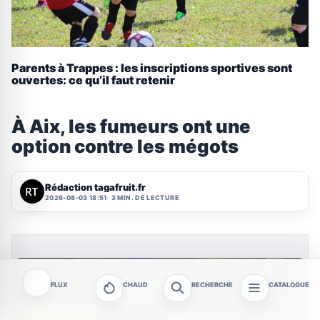
Parents à Trappes : les inscriptions sportives sont
ouvertes: ce qu’il faut retenir
À Aix, les fumeurs ont une
option contre les mégots
Rédaction tagafruit.fr
2026-08-03 18:51
3 MIN. DE LECTURE
FLUX
CHAUD
RECHERCHE
CATALOGUE