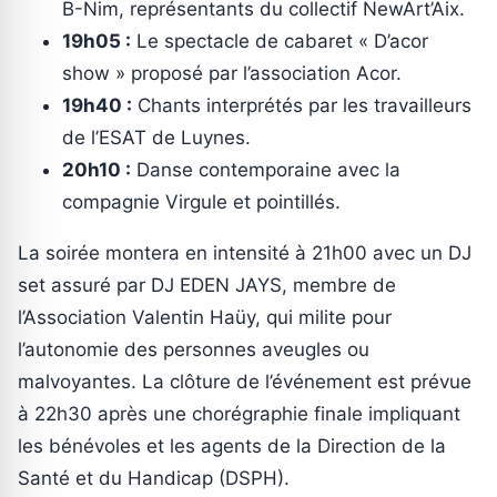
B-Nim, représentants du collectif NewArt’Aix.
19h05 :
Le spectacle de cabaret « D’acor
show » proposé par l’association Acor.
19h40 :
Chants interprétés par les travailleurs
de l’ESAT de Luynes.
20h10 :
Danse contemporaine avec la
compagnie Virgule et pointillés.
La soirée montera en intensité à 21h00 avec un DJ
set assuré par DJ EDEN JAYS, membre de
l’Association Valentin Haüy, qui milite pour
l’autonomie des personnes aveugles ou
malvoyantes. La clôture de l’événement est prévue
à 22h30 après une chorégraphie finale impliquant
les bénévoles et les agents de la Direction de la
Santé et du Handicap (DSPH).