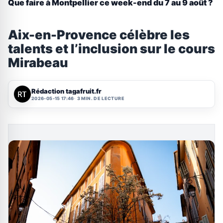
Que faire à Montpellier ce week-end du 7 au 9 août ?
Aix-en-Provence célèbre les
talents et l’inclusion sur le cours
Mirabeau
Rédaction tagafruit.fr
2026-05-15 17:46
3 MIN. DE LECTURE