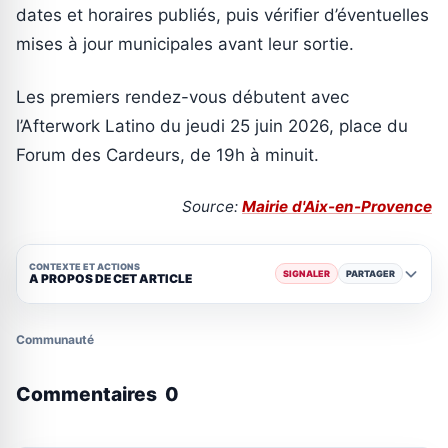
dates et horaires publiés, puis vérifier d’éventuelles
mises à jour municipales avant leur sortie.
Les premiers rendez-vous débutent avec
l’Afterwork Latino du jeudi 25 juin 2026, place du
Forum des Cardeurs, de 19h à minuit.
Source:
Mairie d'Aix-en-Provence
CONTEXTE ET ACTIONS
SIGNALER
PARTAGER
A PROPOS DE CET ARTICLE
Communauté
Commentaires
0