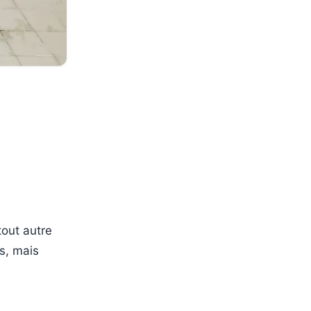
tout autre
es, mais