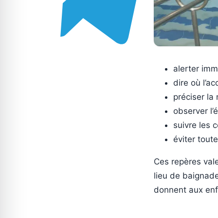
alerter imm
dire où l’ac
préciser la
observer l’
suivre les 
éviter tout
Ces repères vale
lieu de baignade
donnent aux enf