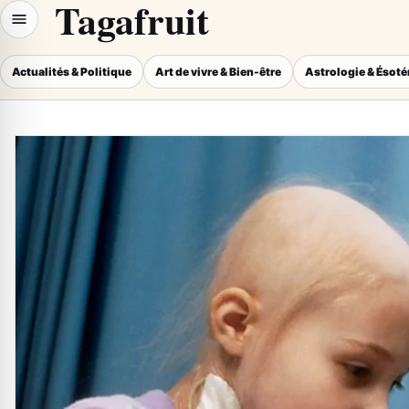
Tagafruit
Actualités & Politique
Art de vivre & Bien-être
Astrologie & Ésot