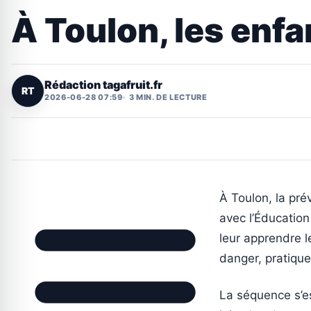
À Toulon, les enfa
Rédaction tagafruit.fr
RT
2026-06-28 07:59
3 MIN. DE LECTURE
À Toulon, la pré
avec l’Éducatio
leur apprendre l
danger, pratique
La séquence s’e