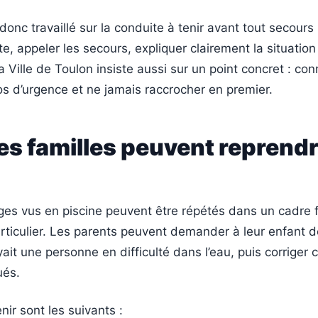
donc travaillé sur la conduite à tenir avant tout secours
te, appeler les secours, expliquer clairement la situation
a Ville de Toulon insiste aussi sur un point concret : con
s d’urgence et ne jamais raccrocher en premier.
es familles peuvent reprendre
es vus en piscine peuvent être répétés dans un cadre fa
rticulier. Les parents peuvent demander à leur enfant d
 voyait une personne en difficulté dans l’eau, puis corrige
ués.
nir sont les suivants :