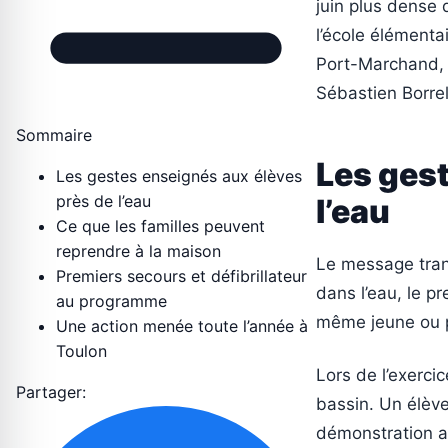
juin plus dense 
l’école élémenta
Port-Marchand, 
Sébastien Borrel
Sommaire
Les gest
Les gestes enseignés aux élèves
près de l’eau
l’eau
Ce que les familles peuvent
reprendre à la maison
Le message trans
Premiers secours et défibrillateur
dans l’eau, le pr
au programme
même jeune ou p
Une action menée toute l’année à
Toulon
Lors de l’exerci
Partager:
bassin. Un élève
démonstration a