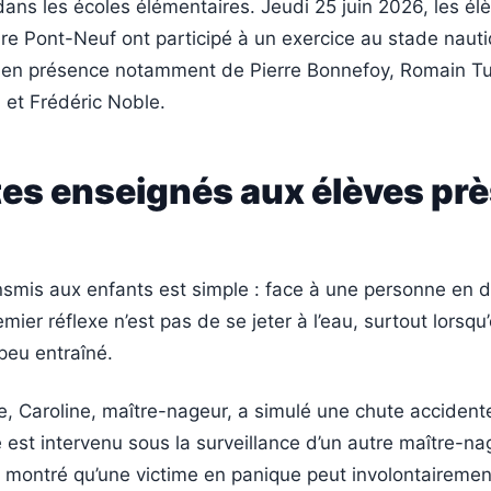
dans les écoles élémentaires. Jeudi 25 juin 2026, les él
ire Pont-Neuf ont participé à un exercice au stade naut
en présence notamment de Pierre Bonnefoy, Romain Tu
 et Frédéric Noble.
es enseignés aux élèves prè
mis aux enfants est simple : face à une personne en di
emier réflexe n’est pas de se jeter à l’eau, surtout lorsqu
eu entraîné.
ce, Caroline, maître-nageur, a simulé une chute accidente
 est intervenu sous la surveillance d’un autre maître-na
 montré qu’une victime en panique peut involontairemen