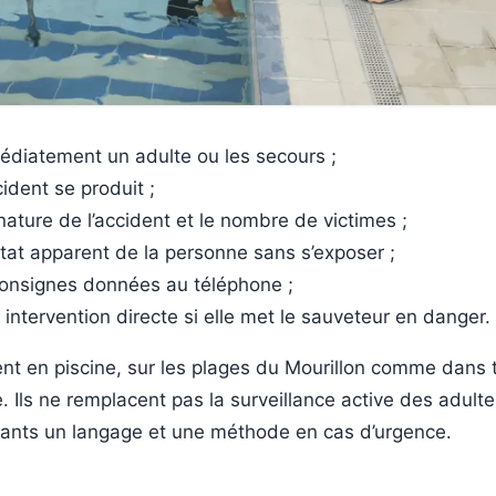
édiatement un adulte ou les secours ;
cident se produit ;
 nature de l’accident et le nombre de victimes ;
état apparent de la personne sans s’exposer ;
consignes données au téléphone ;
e intervention directe si elle met le sauveteur en danger.
nt en piscine, sur les plages du Mourillon comme dans 
. Ils ne remplacent pas la surveillance active des adult
ants un langage et une méthode en cas d’urgence.