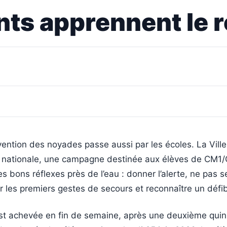
nts apprennent le 
vention des noyades passe aussi par les écoles. La Vill
n nationale, une campagne destinée aux élèves de CM1
es bons réflexes près de l’eau : donner l’alerte, ne pas 
r les premiers gestes de secours et reconnaître un défibr
st achevée en fin de semaine, après une deuxième quin