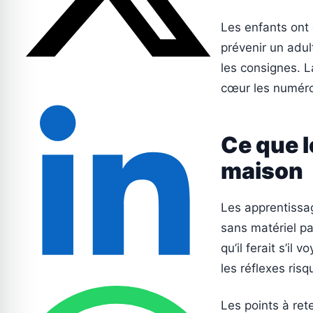
Les enfants ont 
prévenir un adul
les consignes. L
cœur les numéro
Ce que l
maison
Les apprentissag
sans matériel pa
qu’il ferait s’il
les réflexes risq
Les points à rete