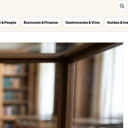
 & People
Économie & Finance
Gastronomie & Vins
Guides & In