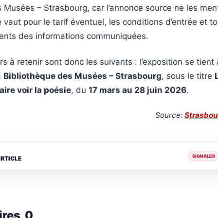
s Musées – Strasbourg, car l’annonce source ne les men
vaut pour le tarif éventuel, les conditions d’entrée et t
sents des informations communiquées.
 à retenir sont donc les suivants : l’exposition se tient 
a
Bibliothèque des Musées – Strasbourg
, sous le titre
re voir la poésie
, du
17 mars au 28 juin 2026
.
Source:
Strasbou
SIGNALER
ARTICLE
ires
0