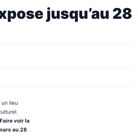
expose jusqu’au 28
 un lieu
ulturel.
aire voir la
mars au 28