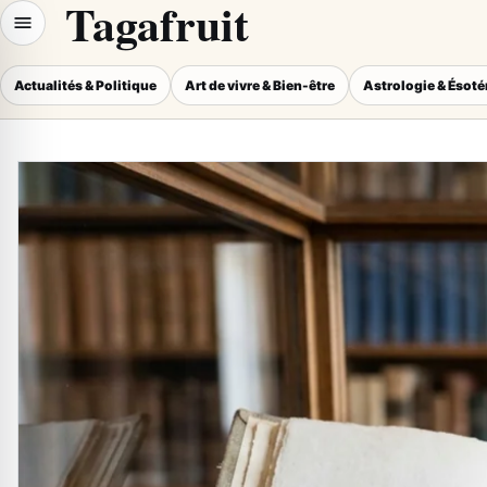
Tagafruit
Actualités & Politique
Art de vivre & Bien-être
Astrologie & Ésot