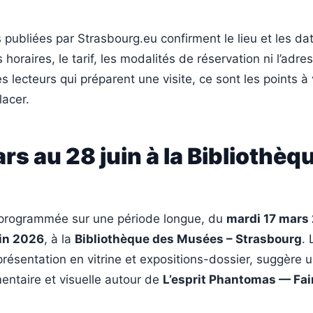
 publiées par Strasbourg.eu confirment le lieu et les da
 horaires, le tarif, les modalités de réservation ni l’adre
es lecteurs qui préparent une visite, ce sont les points à 
lacer.
rs au 28 juin à la Bibliothèq
t programmée sur une période longue, du
mardi 17 mars
in 2026
, à la
Bibliothèque des Musées – Strasbourg
. 
résentation en vitrine et expositions-dossier, suggère 
ntaire et visuelle autour de
L’esprit Phantomas — Fair