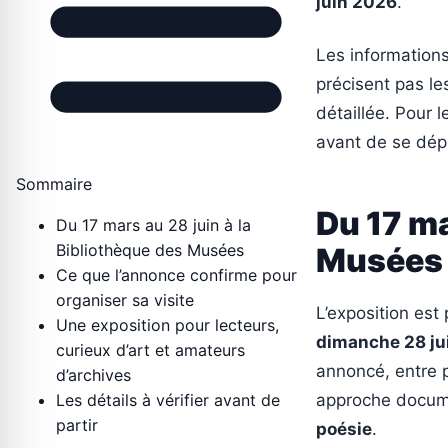
juin 2026
.
Les informations
précisent pas les
détaillée. Pour l
avant de se dép
Sommaire
Du 17 ma
Du 17 mars au 28 juin à la
Bibliothèque des Musées
Musées
Ce que l’annonce confirme pour
organiser sa visite
L’exposition es
Une exposition pour lecteurs,
dimanche 28 ju
curieux d’art et amateurs
annoncé, entre p
d’archives
Les détails à vérifier avant de
approche docume
partir
poésie
.