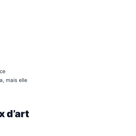
nce
a, mais elle
x d’art