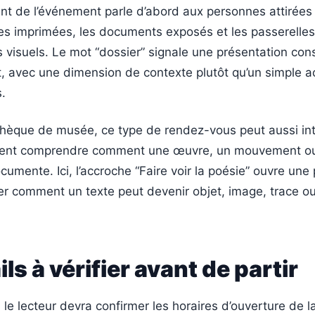
t de l’événement parle d’abord aux personnes attirées 
es imprimées, les documents exposés et les passerelles
ts visuels. Le mot “dossier” signale une présentation cons
t, avec une dimension de contexte plutôt qu’un simple 
.
thèque de musée, ce type de rendez-vous peut aussi int
aiment comprendre comment une œuvre, un mouvement o
cumente. Ici, l’accroche “Faire voir la poésie” ouvre une 
er comment un texte peut devenir objet, image, trace o
ls à vérifier avant de partir
, le lecteur devra confirmer les horaires d’ouverture de l