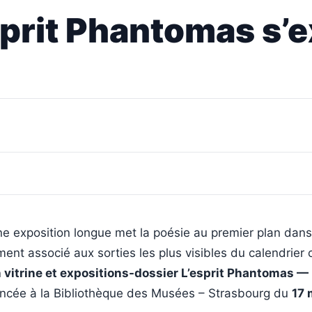
sprit Phantomas s’
e exposition longue met la poésie au premier plan dans
ment associé aux sorties les plus visibles du calendrier c
 vitrine et expositions-dossier L’esprit Phantomas — F
ncée à la Bibliothèque des Musées – Strasbourg du
17 