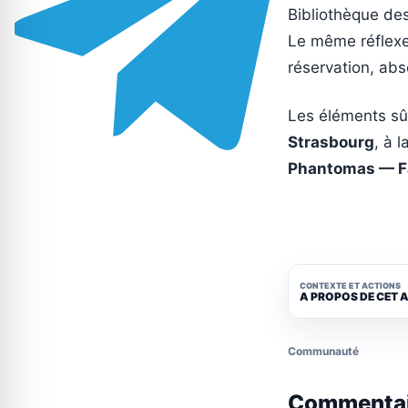
Bibliothèque de
Le même réflexe 
réservation, ab
Les éléments sûrs
Strasbourg
, à l
Phantomas — Fai
CONTEXTE ET ACTIONS
A PROPOS DE CET 
Communauté
Commenta