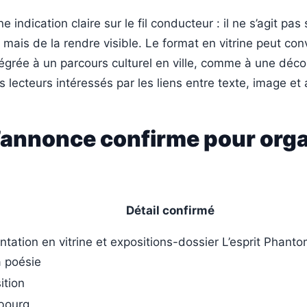
e indication claire sur le fil conducteur : il ne s’agit pa
, mais de la rendre visible. Le format en vitrine peut con
ntégrée à un parcours culturel en ville, comme à une déc
s lecteurs intéressés par les liens entre texte, image et 
l’annonce confirme pour org
Détail confirmé
ntation en vitrine et expositions-dossier L’esprit Phant
a poésie
ition
bourg