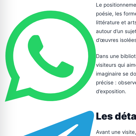
Le positionnemen
poésie, les form
littérature et ar
autour d’un suje
d’œuvres isolées
Dans une biblio
visiteurs qui 
imaginaire se do
précise : observ
d’exposition.
Les détai
Avant une visite