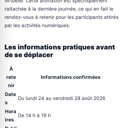
virtuelle. Cette animation est spécifiquement
rattachée à la dernière journée, ce qui en fait le
rendez-vous à retenir pour les participants attirés
par les activités numériques.
Les informations pratiques avant
de se déplacer
À
rete
Informations confirmées
nir
Date
Du lundi 24 au vendredi 28 août 2026
s
Hora
De 14 h à 19 h
ires