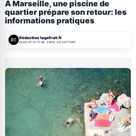
À Marseille, une piscine de
quartier prépare son retour: les
informations pratiques
Rédaction tagafruit.fr
2026-07-31 17:46
3 MIN. DE LECTURE