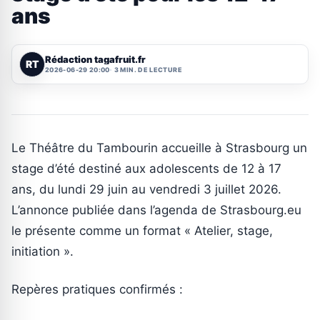
ans
Rédaction tagafruit.fr
RT
2026-06-29 20:00
3 MIN. DE LECTURE
Le Théâtre du Tambourin accueille à Strasbourg un
stage d’été destiné aux adolescents de 12 à 17
ans, du lundi 29 juin au vendredi 3 juillet 2026.
L’annonce publiée dans l’agenda de Strasbourg.eu
le présente comme un format « Atelier, stage,
initiation ».
Repères pratiques confirmés :