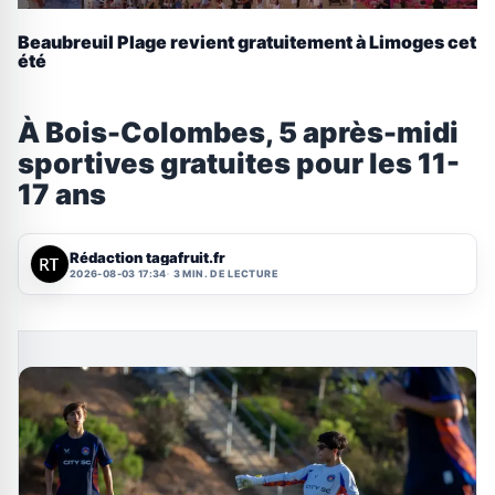
Beaubreuil Plage revient gratuitement à Limoges cet
été
À Bois-Colombes, 5 après-midi
sportives gratuites pour les 11-
17 ans
Rédaction tagafruit.fr
2026-08-03 17:34
3 MIN. DE LECTURE