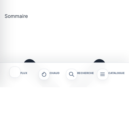
Sommaire
FLUX
CHAUD
RECHERCHE
CATALOGUE