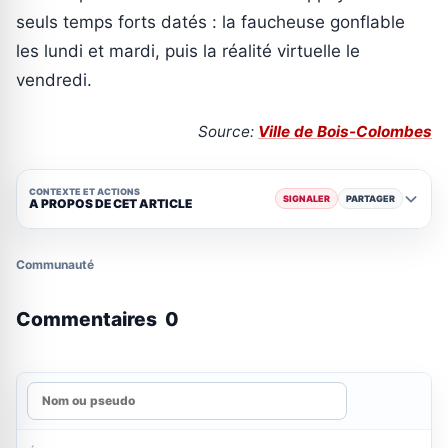
seuls temps forts datés : la faucheuse gonflable
les lundi et mardi, puis la réalité virtuelle le
vendredi.
Source:
Ville de Bois-Colombes
CONTEXTE ET ACTIONS
SIGNALER
PARTAGER
A PROPOS DE CET ARTICLE
Communauté
Commentaires
0