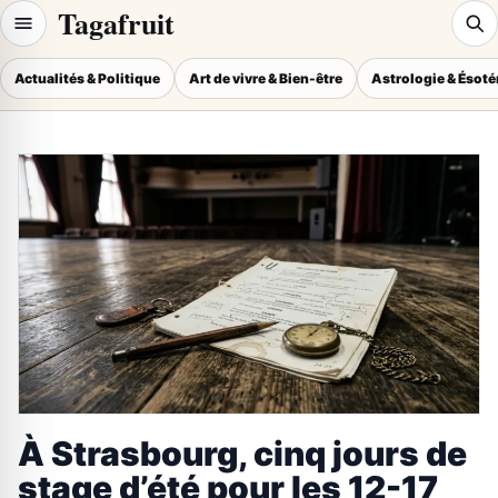
Tagafruit
Actualités & Politique
Art de vivre & Bien-être
Astrologie & Ésot
À Strasbourg, cinq jours de
stage d’été pour les 12-17