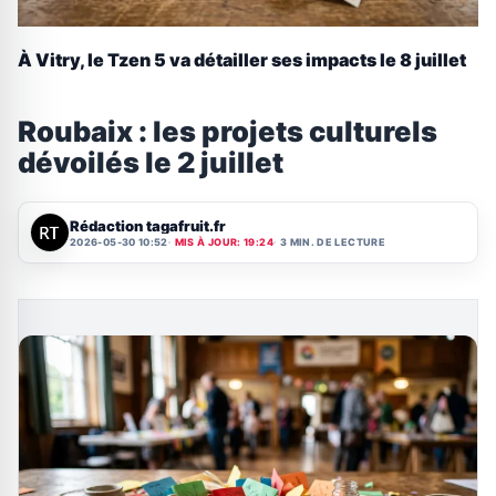
À Vitry, le Tzen 5 va détailler ses impacts le 8 juillet
Roubaix : les projets culturels
dévoilés le 2 juillet
Rédaction tagafruit.fr
2026-05-30 10:52
MIS À JOUR: 19:24
3 MIN. DE LECTURE