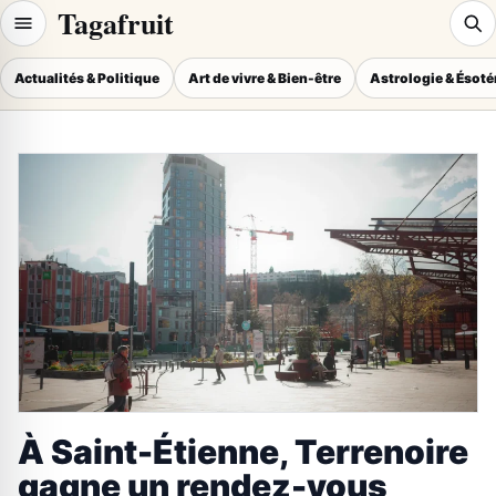
Tagafruit
Actualités & Politique
Art de vivre & Bien-être
Astrologie & Ésot
À Saint-Étienne, Terrenoire
gagne un rendez-vous