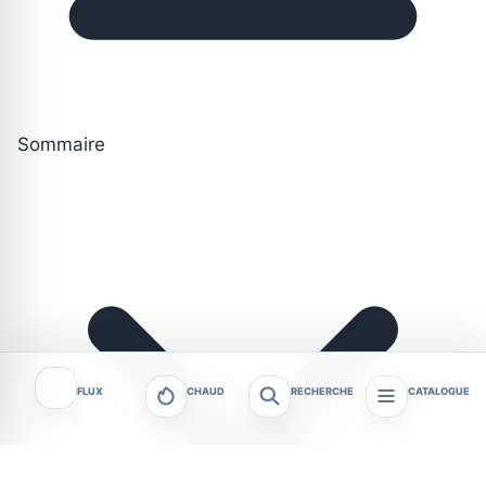
Sommaire
FLUX
CHAUD
RECHERCHE
CATALOGUE