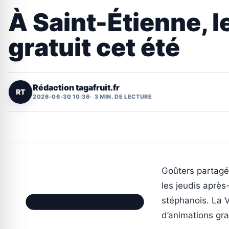
À Saint-Étienne, 
gratuit cet été
Rédaction tagafruit.fr
RT
2026-06-30 10:36
3 MIN. DE LECTURE
Goûters partagés
les jeudis après
stéphanois. La V
d’animations gra