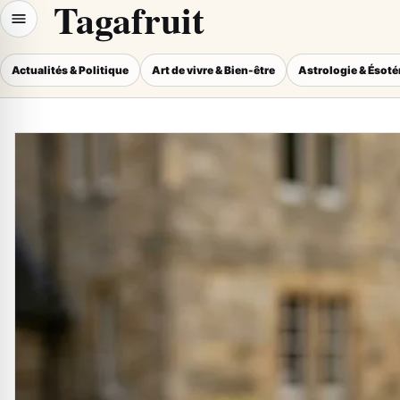
Tagafruit
Actualités & Politique
Art de vivre & Bien-être
Astrologie & Ésot