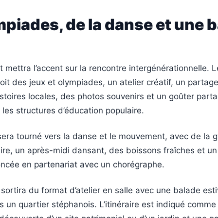
piades, de la danse et une 
et mettra l’accent sur la rencontre intergénérationnelle. L
t des jeux et olympiades, un atelier créatif, un partag
istoires locales, des photos souvenirs et un goûter part
 les structures d’éducation populaire.
 sera tourné vers la danse et le mouvement, avec de la
laire, un après-midi dansant, des boissons fraîches et un
ncée en partenariat avec un chorégraphe.
 sortira du format d’atelier en salle avec une balade esti
un quartier stéphanois. L’itinéraire est indiqué comme