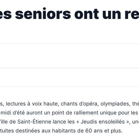
les seniors ont un 
, lectures à voix haute, chants d’opéra, olympiades, th
-midi d’été auront un point de ralliement unique pour les
ille de Saint-Étienne lance les « Jeudis ensoleillés », un
tuites destinées aux habitants de 60 ans et plus.