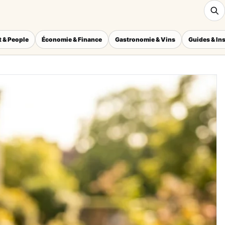
 & People
Économie & Finance
Gastronomie & Vins
Guides & In