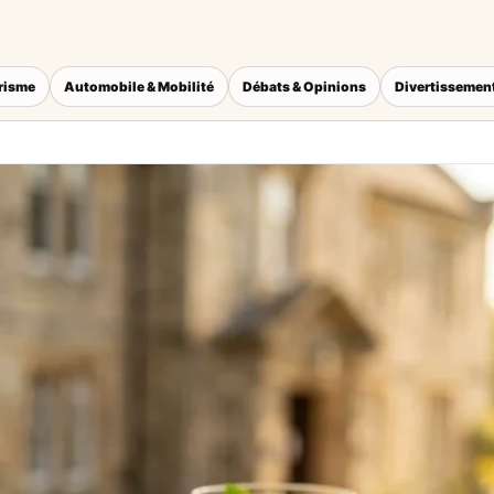
érisme
Automobile & Mobilité
Débats & Opinions
Divertissement