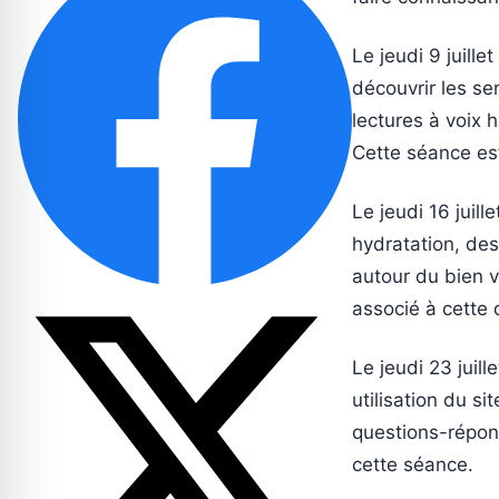
Le jeudi 9 juill
découvrir les se
lectures à voix h
Cette séance es
Le jeudi 16 juill
hydratation, des
autour du bien vi
associé à cette 
Le jeudi 23 juill
utilisation du s
questions-répons
cette séance.