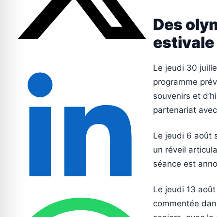
Des olym
estivale
Le jeudi 30 juill
programme prévoi
souvenirs et d’h
partenariat avec
Le jeudi 6 août
un réveil articu
séance est anno
Le jeudi 13 août
commentée dans 