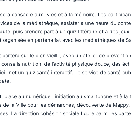
et sera consacré aux livres et à la mémoire. Les participa
rvices de la médiathèque, assister à une heure du conte
aute, puis prendre part à un quiz littéraire et à des jeu
t organisée en partenariat avec les médiathèques de Sa
et portera sur le bien vieillir, avec un atelier de préventio
 conseils nutrition, de l’activité physique douce, des é
eillir et un quiz santé interactif. Le service de santé pu
date.
et, place au numérique : initiation au smartphone et à la 
ite de la Ville pour les démarches, découverte de Mappy,
es. La direction cohésion sociale figure parmi les part