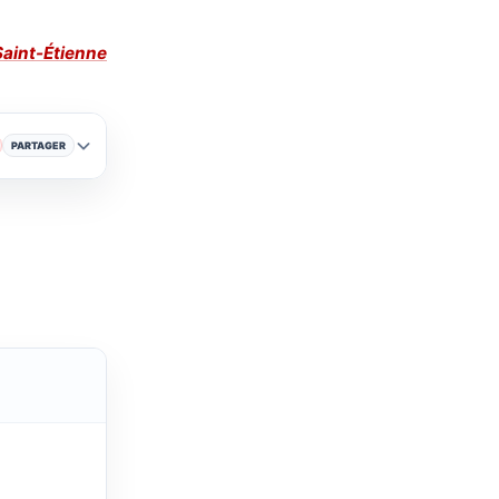
 Saint-Étienne
PARTAGER