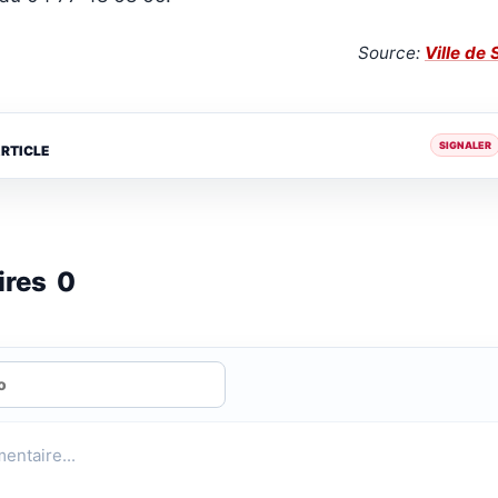
Source:
Ville de
SIGNALER
ARTICLE
ires
0