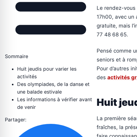
Le rendez-vous s
17h00, avec un a
gratuite, mais l’
77 48 68 65.
Pensé comme un 
Sommaire
seniors et à rom
Pour d’autres ini
Huit jeudis pour varier les
activités
des
activités g
Des olympiades, de la danse et
une balade estivale
Les informations à vérifier avant
Huit jeu
de venir
La première séan
Partager:
fraîches, la pr
faire connaissanc