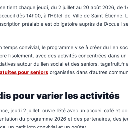
e tient chaque jeudi, du 2 juillet au 20 août 2026, de 
ccueil dès 14h00, à l’Hôtel-de-Ville de Saint-Étienne. L
inscription préalable est obligatoire auprès de l’Accueil 
temps convivial, le programme vise à créer du lien soci
pre l’isolement, avec des activités concentrées dans un
tiatives autour du lien social et des seniors, tagafruit.fr 
ratuites pour seniors
organisées dans d’autres commun
dis pour varier les activités
ce, jeudi 2 juillet, ouvre l’été avec un accueil café et b
ésentation du programme 2026 et des partenaires, des je
e, un petit loto convivial et un goûter.