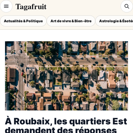
Tagafruit
Actualités & Politique
Art de vivre & Bien-être
Astrologie & Ésot
À Roubaix, les quartiers Est
demandent des réponses