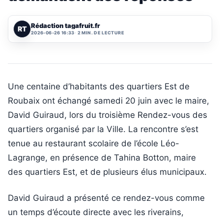
Rédaction tagafruit.fr
RT
2026-06-26 16:33
2 MIN. DE LECTURE
Une centaine d’habitants des quartiers Est de
Roubaix ont échangé samedi 20 juin avec le maire,
David Guiraud, lors du troisième Rendez-vous des
quartiers organisé par la Ville. La rencontre s’est
tenue au restaurant scolaire de l’école Léo-
Lagrange, en présence de Tahina Botton, maire
des quartiers Est, et de plusieurs élus municipaux.
David Guiraud a présenté ce rendez-vous comme
un temps d’écoute directe avec les riverains,