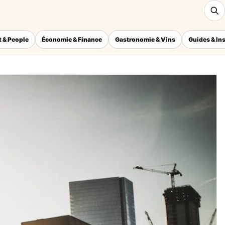
 & People
Économie & Finance
Gastronomie & Vins
Guides & In