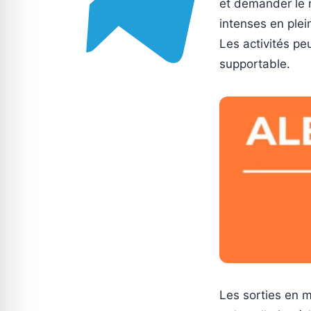
et demander le m
intenses en plei
Les activités pe
supportable.
Les sorties en mi