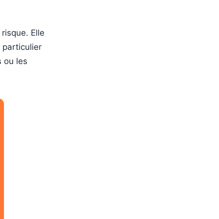
risque. Elle
particulier
s ou les