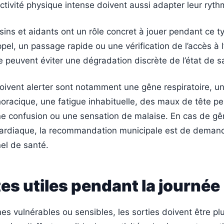
ctivité physique intense doivent aussi adapter leur ryth
sins et aidants ont un rôle concret à jouer pendant ce t
pel, un passage rapide ou une vérification de l’accès à l
e peuvent éviter une dégradation discrète de l’état de s
oivent alerter sont notamment une gêne respiratoire, u
oracique, une fatigue inhabituelle, des maux de tête pe
e confusion ou une sensation de malaise. En cas de gê
 cardiaque, la recommandation municipale est de demand
el de santé.
es utiles pendant la journée
es vulnérables ou sensibles, les sorties doivent être pl