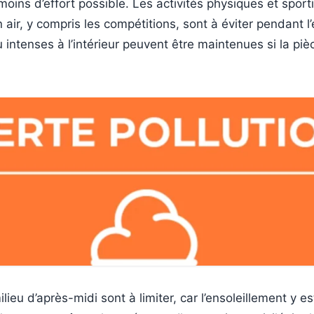
oins d’effort possible. Les activités physiques et sport
n air, y compris les compétitions, sont à éviter pendant l
u intenses à l’intérieur peuvent être maintenues si la piè
lieu d’après-midi sont à limiter, car l’ensoleillement y e