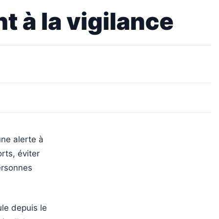
t à la vigilance
ne alerte à
rts, éviter
ersonnes
le depuis le