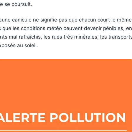
de se poursuit.
jaune canicule ne signifie pas que chacun court le même 
s que les conditions météo peuvent devenir pénibles, en 
ts mal rafraîchis, les rues très minérales, les transport
xposés au soleil.