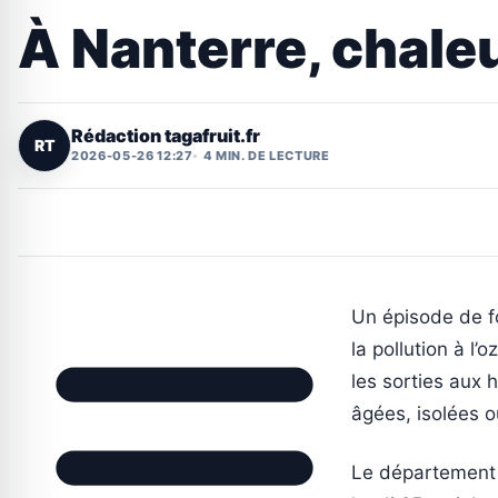
À Nanterre, chaleu
Rédaction tagafruit.fr
RT
2026-05-26 12:27
4 MIN. DE LECTURE
Un épisode de f
la pollution à l’
les sorties aux
âgées, isolées ou
Le département 