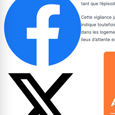
tant que l’épiso
Cette vigilance 
indique toutefoi
dans les logemen
lieux d’attente e