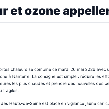
r et ozone appellen
ortes chaleurs se combine ce mardi 26 mai 2026 avec u
ozone à Nanterre. La consigne est simple : réduire les effo
 heures les plus chaudes et prendre des nouvelles des p
 fragiles.
des Hauts-de-Seine est placé en vigilance jaune canicu