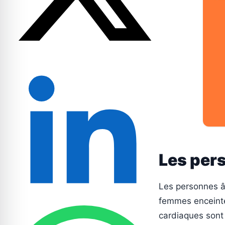
Les pers
Les personnes âg
femmes enceintes
cardiaques sont 