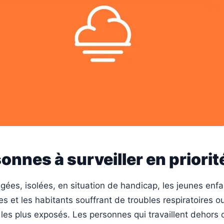
onnes à surveiller en priorit
ées, isolées, en situation de handicap, les jeunes enfa
 et les habitants souffrant de troubles respiratoires o
les plus exposés. Les personnes qui travaillent dehors 