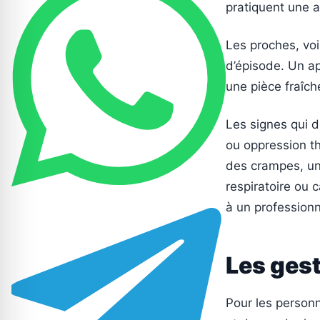
pratiquent une a
Les proches, voi
d’épisode. Un ap
une pièce fraîch
Les signes qui d
ou oppression th
des crampes, un
respiratoire ou
à un professionn
Les gest
Pour les personn