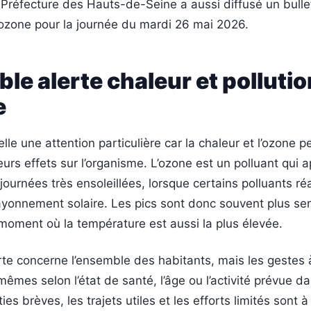
 Préfecture des Hauts-de-Seine a aussi diffusé un bullet
 l’ozone pour la journée du mardi 26 mai 2026.
le alerte chaleur et pollutio
e
lle une attention particulière car la chaleur et l’ozone 
eurs effets sur l’organisme. L’ozone est un polluant qui a
 journées très ensoleillées, lorsque certains polluants ré
rayonnement solaire. Les pics sont donc souvent plus se
 moment où la température est aussi la plus élevée.
erte concerne l’ensemble des habitants, mais les gestes
mêmes selon l’état de santé, l’âge ou l’activité prévue da
ies brèves, les trajets utiles et les efforts limités sont à 