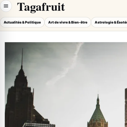
Tagafruit
Actualités & Politique
Art de vivre & Bien-être
Astrologie & Ésot