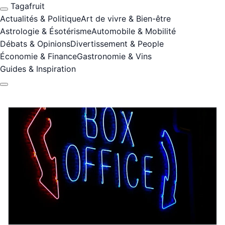
Tagafruit
Actualités & Politique
Art de vivre & Bien-être
Astrologie & Ésotérisme
Automobile & Mobilité
Débats & Opinions
Divertissement & People
Économie & Finance
Gastronomie & Vins
Guides & Inspiration