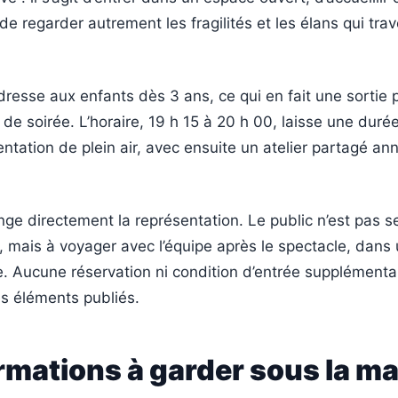
de regarder autrement les fragilités et les élans qui trav
dresse aux enfants dès 3 ans, ce qui en fait une sortie 
 de soirée. L’horaire, 19 h 15 à 20 h 00, laisse une dur
ntation de plein air, avec ensuite un atelier partagé a
onge directement la représentation. Le public n’est pas 
r, mais à voyager avec l’équipe après le spectacle, dans
. Aucune réservation ni condition d’entrée supplémentai
es éléments publiés.
rmations à garder sous la ma