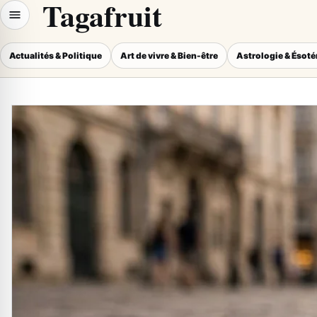
Tagafruit
Actualités & Politique
Art de vivre & Bien-être
Astrologie & Ésot