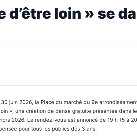
e d’être loin » se 
 30 juin 2026, la Place du marché du 9e arrondissement
 loin », une création de danse gratuite présentée dans l
hors 2026. Le rendez-vous est annoncé de 19 h 15 à 20
pensée pour tous les publics dès 3 ans.