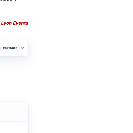
e Lyon Events
PARTAGER