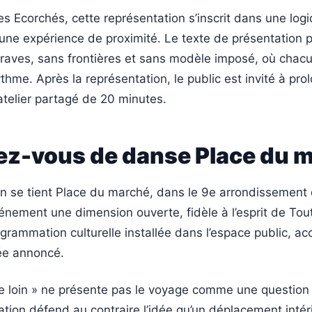
s Ecorchés, cette représentation s’inscrit dans une logi
une expérience de proximité. Le texte de présentation p
raves, sans frontières et sans modèle imposé, où chac
thme. Après la représentation, le public est invité à prol
telier partagé de 20 minutes.
ez-vous de danse Place du 
on se tient Place du marché, dans le 9e arrondissement
vénement une dimension ouverte, fidèle à l’esprit de Tou
grammation culturelle installée dans l’espace public, ac
rée annoncé.
re loin » ne présente pas le voyage comme une question
ation défend au contraire l’idée qu’un déplacement intér