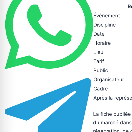
R
Événement
Discipline
Date
Horaire
Lieu
Tarif
Public
Organisateur
Cadre
Après la représe
La fiche publiée
du marché dans l
réservation, de d