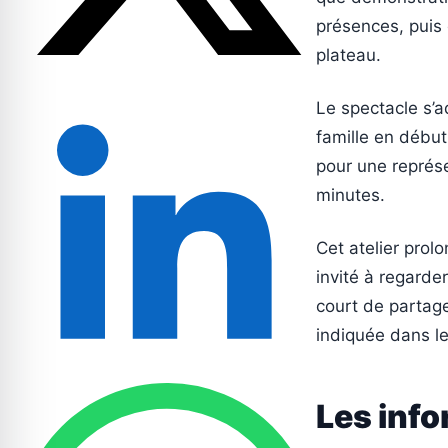
présences, puis 
plateau.
Le spectacle s’a
famille en début
pour une représe
minutes.
Cet atelier prol
invité à regarde
court de partage
indiquée dans l
Les info