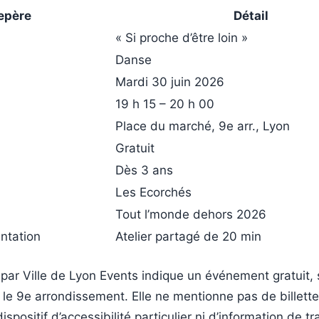
epère
Détail
« Si proche d’être loin »
Danse
Mardi 30 juin 2026
19 h 15 – 20 h 00
Place du marché, 9e arr., Lyon
Gratuit
Dès 3 ans
Les Ecorchés
Tout l’monde dehors 2026
ntation
Atelier partagé de 20 min
 par Ville de Lyon Events indique un événement gratuit, 
e 9e arrondissement. Elle ne mentionne pas de billette
ispositif d’accessibilité particulier ni d’information de t