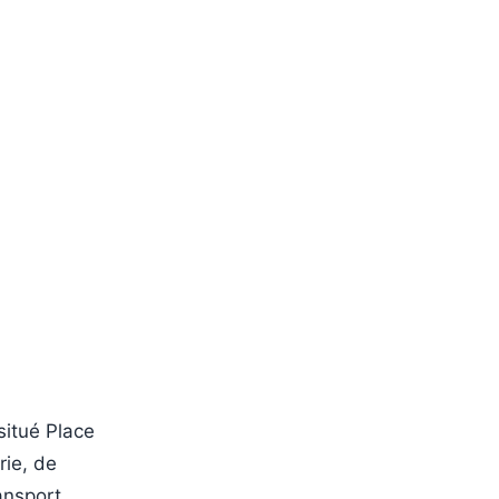
situé Place
rie, de
ransport