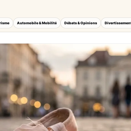
érisme
Automobile & Mobilité
Débats & Opinions
Divertissement