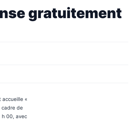
danse gratuitement
 accueille «
e cadre de
 h 00, avec