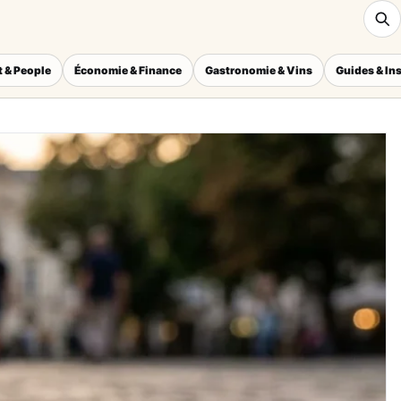
 & People
Économie & Finance
Gastronomie & Vins
Guides & In