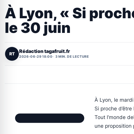
À Lyon, « Si proch
le 30 juin
Rédaction tagafruit.fr
RT
2026-06-29 18:00
3 MIN. DE LECTURE
À Lyon, le mardi
Si proche d’être
Tout l’monde de
une proposition 