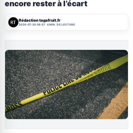
encore rester à l’écart
Rédaction tagafruit.fr
2026-07-28 08:57
4 MIN. DE LECTURE