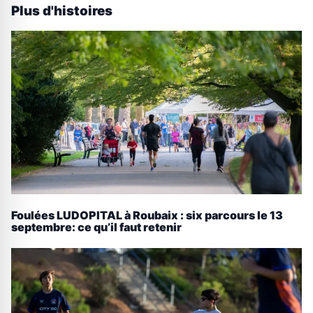
Plus d'histoires
Foulées LUDOPITAL à Roubaix : six parcours le 13
septembre: ce qu’il faut retenir