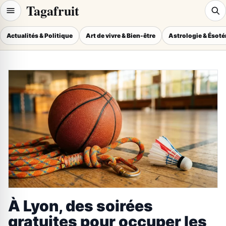
Tagafruit
Actualités & Politique
Art de vivre & Bien-être
Astrologie & Ésot
À Lyon, des soirées
gratuites pour occuper les