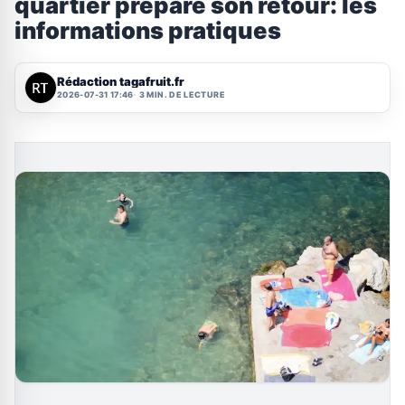
quartier prépare son retour: les
informations pratiques
Rédaction tagafruit.fr
2026-07-31 17:46
3 MIN. DE LECTURE