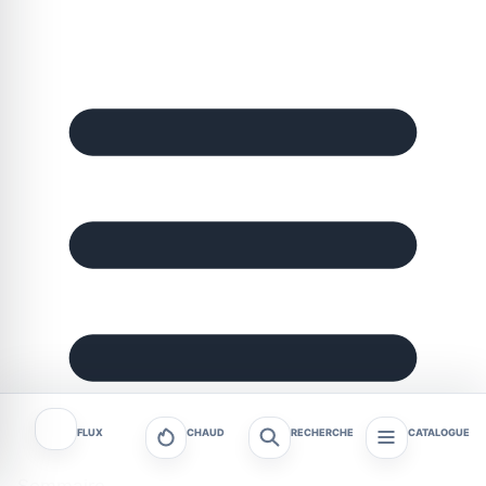
FLUX
CHAUD
RECHERCHE
CATALOGUE
Sommaire