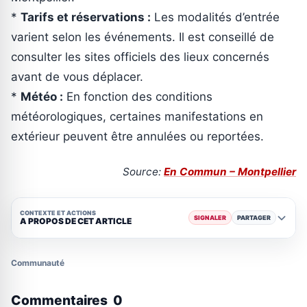
*
Tarifs et réservations :
Les modalités d’entrée
varient selon les événements. Il est conseillé de
consulter les sites officiels des lieux concernés
avant de vous déplacer.
*
Météo :
En fonction des conditions
météorologiques, certaines manifestations en
extérieur peuvent être annulées ou reportées.
Source:
En Commun – Montpellier
CONTEXTE ET ACTIONS
SIGNALER
PARTAGER
A PROPOS DE CET ARTICLE
Communauté
Commentaires
0