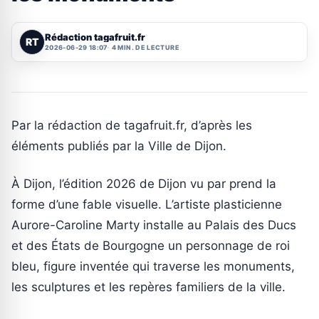
Rédaction tagafruit.fr
RT
2026-06-29 18:07
4 MIN. DE LECTURE
Par la rédaction de tagafruit.fr, d’après les
éléments publiés par la Ville de Dijon.
À Dijon, l’édition 2026 de Dijon vu par prend la
forme d’une fable visuelle. L’artiste plasticienne
Aurore-Caroline Marty installe au Palais des Ducs
et des États de Bourgogne un personnage de roi
bleu, figure inventée qui traverse les monuments,
les sculptures et les repères familiers de la ville.