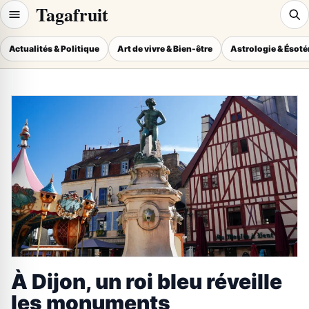
Tagafruit
Actualités & Politique
Art de vivre & Bien-être
Astrologie & Ésot
À Dijon, un roi bleu réveille
les monuments