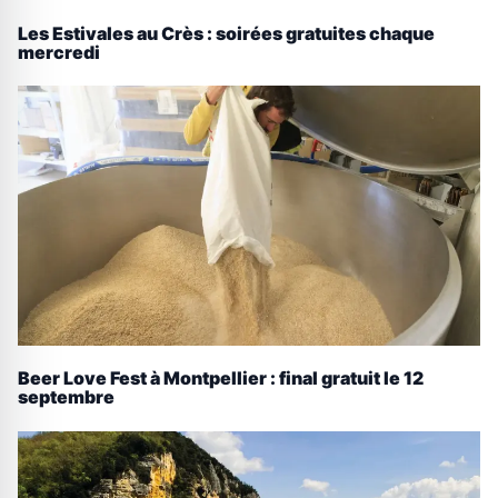
Les Estivales au Crès : soirées gratuites chaque
mercredi
Beer Love Fest à Montpellier : final gratuit le 12
septembre