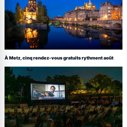
À Metz, cinq rendez-vous gratuits rythment août