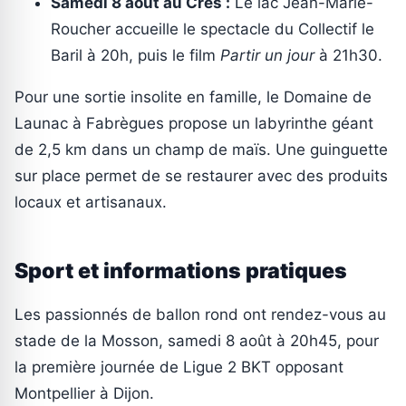
Samedi 8 août au Crès :
Le lac Jean-Marie-
Roucher accueille le spectacle du Collectif le
Baril à 20h, puis le film
Partir un jour
à 21h30.
Pour une sortie insolite en famille, le Domaine de
Launac à Fabrègues propose un labyrinthe géant
de 2,5 km dans un champ de maïs. Une guinguette
sur place permet de se restaurer avec des produits
locaux et artisanaux.
Sport et informations pratiques
Les passionnés de ballon rond ont rendez-vous au
stade de la Mosson, samedi 8 août à 20h45, pour
la première journée de Ligue 2 BKT opposant
Montpellier à Dijon.