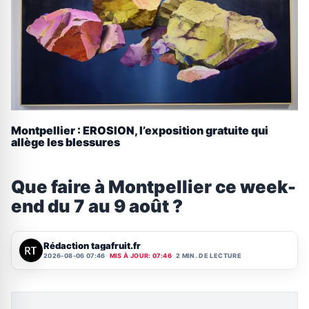
Montpellier : EROSION, l’exposition gratuite qui
allège les blessures
Que faire à Montpellier ce week-
end du 7 au 9 août ?
Rédaction tagafruit.fr
2026-08-06 07:46
MIS À JOUR: 07:46
2 MIN. DE LECTURE