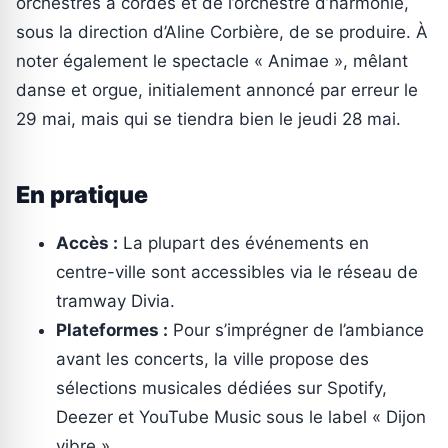
orchestres à cordes et de l’orchestre d’harmonie,
sous la direction d’Aline Corbière, de se produire. À
noter également le spectacle « Animae », mêlant
danse et orgue, initialement annoncé par erreur le
29 mai, mais qui se tiendra bien le jeudi 28 mai.
En pratique
Accès :
La plupart des événements en
centre-ville sont accessibles via le réseau de
tramway Divia.
Plateformes :
Pour s’imprégner de l’ambiance
avant les concerts, la ville propose des
sélections musicales dédiées sur Spotify,
Deezer et YouTube Music sous le label « Dijon
vibre ».