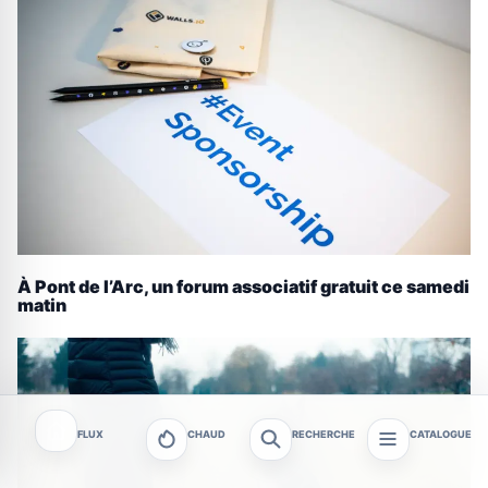
À Pont de l’Arc, un forum associatif gratuit ce samedi
matin
FLUX
CHAUD
RECHERCHE
CATALOGUE