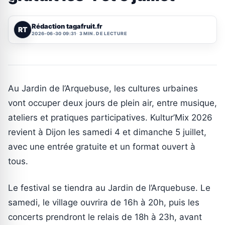
Rédaction tagafruit.fr
RT
2026-06-30 09:31
3 MIN. DE LECTURE
Au Jardin de l’Arquebuse, les cultures urbaines
vont occuper deux jours de plein air, entre musique,
ateliers et pratiques participatives. Kultur’Mix 2026
revient à Dijon les samedi 4 et dimanche 5 juillet,
avec une entrée gratuite et un format ouvert à
tous.
Le festival se tiendra au Jardin de l’Arquebuse. Le
samedi, le village ouvrira de 16h à 20h, puis les
concerts prendront le relais de 18h à 23h, avant