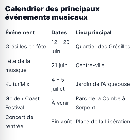
Calendrier des principaux
événements musicaux
Événement
Dates
Lieu principal
12 – 20
Grésilles en fête
Quartier des Grésilles
juin
Fête de la
21 juin
Centre-ville
musique
4 – 5
Kultur’Mix
Jardin de l’Arquebuse
juillet
Golden Coast
Parc de la Combe à
À venir
Festival
Serpent
Concert de
Fin août
Place de la Libération
rentrée