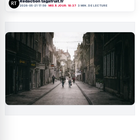
Rédaction tagafruit.fr
2026-05-21 17:56
MIS À JOUR: 18:37
3 MIN. DE LECTURE