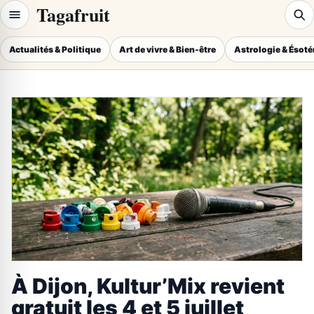
Tagafruit
Actualités & Politique
Art de vivre & Bien-être
Astrologie & Ésot
À Dijon, Kultur’Mix revient
gratuit les 4 et 5 juillet