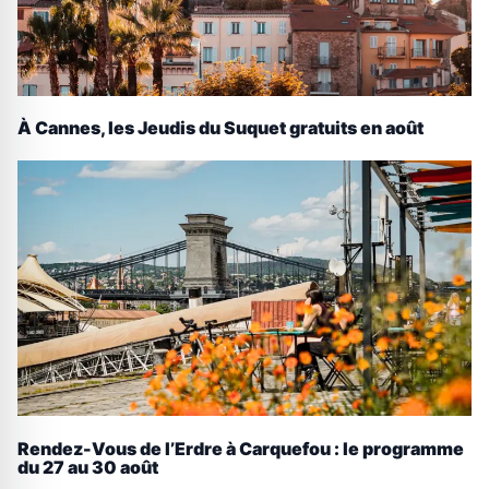
À Cannes, les Jeudis du Suquet gratuits en août
Rendez-Vous de l’Erdre à Carquefou : le programme
du 27 au 30 août