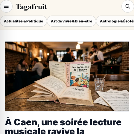
Tagafruit
Actualités & Politique
Art de vivre & Bien-être
Astrologie & Ésot
À Caen, une soirée lecture
musicale ravive la