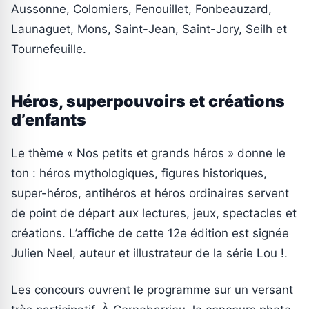
Aussonne, Colomiers, Fenouillet, Fonbeauzard,
Launaguet, Mons, Saint-Jean, Saint-Jory, Seilh et
Tournefeuille.
Héros, superpouvoirs et créations
d’enfants
Le thème « Nos petits et grands héros » donne le
ton : héros mythologiques, figures historiques,
super-héros, antihéros et héros ordinaires servent
de point de départ aux lectures, jeux, spectacles et
créations. L’affiche de cette 12e édition est signée
Julien Neel, auteur et illustrateur de la série Lou !.
Les concours ouvrent le programme sur un versant