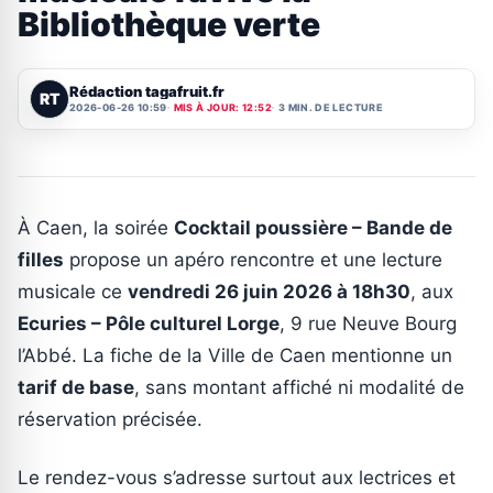
Bibliothèque verte
Rédaction tagafruit.fr
RT
2026-06-26 10:59
MIS À JOUR: 12:52
3 MIN. DE LECTURE
À Caen, la soirée
Cocktail poussière – Bande de
filles
propose un apéro rencontre et une lecture
musicale ce
vendredi 26 juin 2026 à 18h30
, aux
Ecuries – Pôle culturel Lorge
, 9 rue Neuve Bourg
l’Abbé. La fiche de la Ville de Caen mentionne un
tarif de base
, sans montant affiché ni modalité de
réservation précisée.
Le rendez-vous s’adresse surtout aux lectrices et