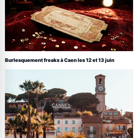
Burlesquement freaks à Caen les 12 et 13 juin