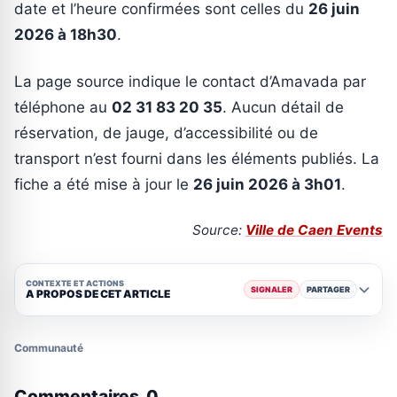
date et l’heure confirmées sont celles du
26 juin
2026 à 18h30
.
La page source indique le contact d’Amavada par
téléphone au
02 31 83 20 35
. Aucun détail de
réservation, de jauge, d’accessibilité ou de
transport n’est fourni dans les éléments publiés. La
fiche a été mise à jour le
26 juin 2026 à 3h01
.
Source:
Ville de Caen Events
CONTEXTE ET ACTIONS
SIGNALER
PARTAGER
A PROPOS DE CET ARTICLE
Communauté
Commentaires
0