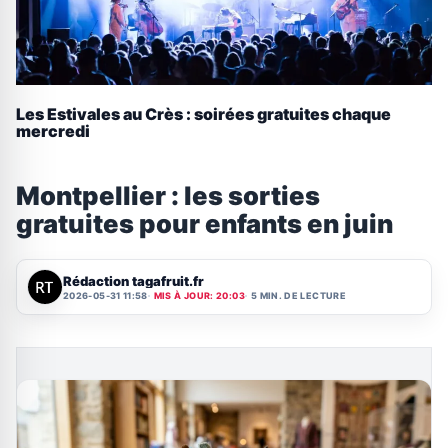
Les Estivales au Crès : soirées gratuites chaque
mercredi
Montpellier : les sorties
gratuites pour enfants en juin
Rédaction tagafruit.fr
2026-05-31 11:58
MIS À JOUR: 20:03
5 MIN. DE LECTURE