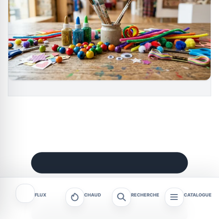
FLUX
CHAUD
RECHERCHE
CATALOGUE