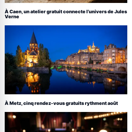
À Caen, un atelier gratuit connecte l’univers de Jules
Verne
À Metz, cinq rendez-vous gratuits rythment août