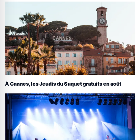
À Cannes, les Jeudis du Suquet gratuits en août