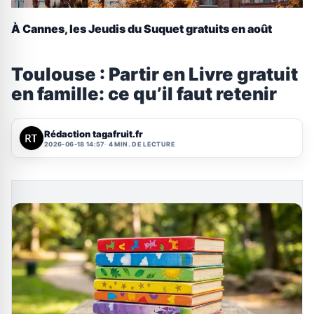
À Cannes, les Jeudis du Suquet gratuits en août
Toulouse : Partir en Livre gratuit
en famille: ce qu’il faut retenir
Rédaction tagafruit.fr
2026-06-18 14:57
4 MIN. DE LECTURE