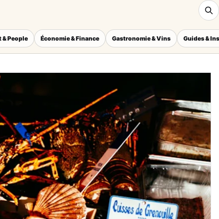
 & People
Économie & Finance
Gastronomie & Vins
Guides & In