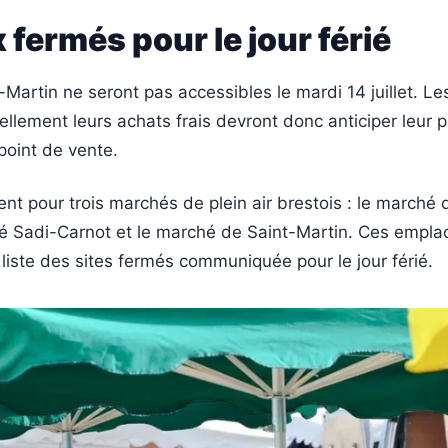
x fermés pour le jour férié
-Martin ne seront pas accessibles le mardi 14 juillet. L
uellement leurs achats frais devront donc anticiper leur
 point de vente.
pour trois marchés de plein air brestois : le marché d
é Sadi-Carnot et le marché de Saint-Martin. Ces empl
a liste des sites fermés communiquée pour le jour férié.