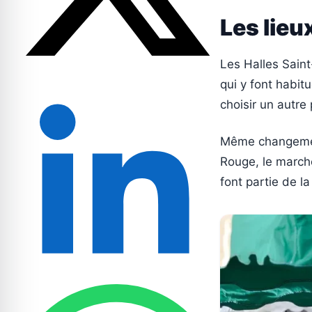
Les lieu
Les Halles Saint
qui y font habit
choisir un autre
Même changement 
Rouge, le march
font partie de l