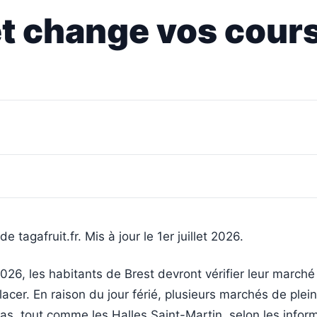
llet change vos cou
e tagafruit.fr. Mis à jour le 1er juillet 2026.
 2026, les habitants de Brest devront vérifier leur marché
acer. En raison du jour férié, plusieurs marchés de plein
as, tout comme les Halles Saint-Martin, selon les infor