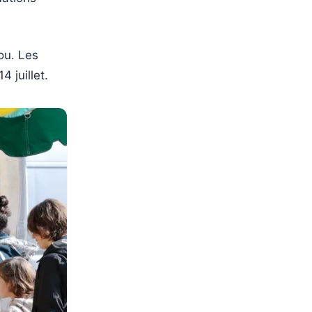
ou. Les
4 juillet.