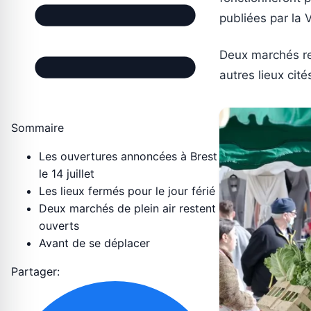
publiées par la V
Deux marchés res
autres lieux cité
Sommaire
Les ouvertures annoncées à Brest
le 14 juillet
Les lieux fermés pour le jour férié
Deux marchés de plein air restent
ouverts
Avant de se déplacer
Partager: