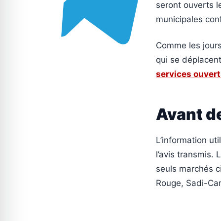
seront ouverts l
municipales conf
Comme les jours 
qui se déplacen
services ouverts
Avant d
L’information uti
l’avis transmis.
seuls marchés ci
Rouge, Sadi-Car