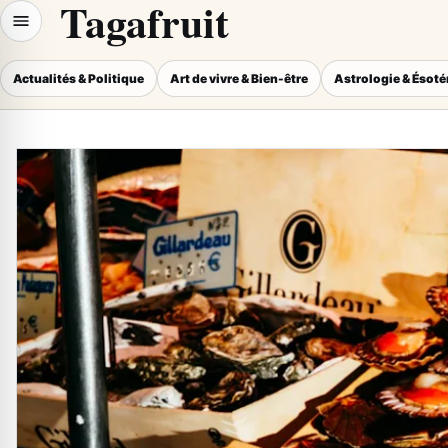
Tagafruit
Actualités & Politique
Art de vivre & Bien-être
Astrologie & Ésot