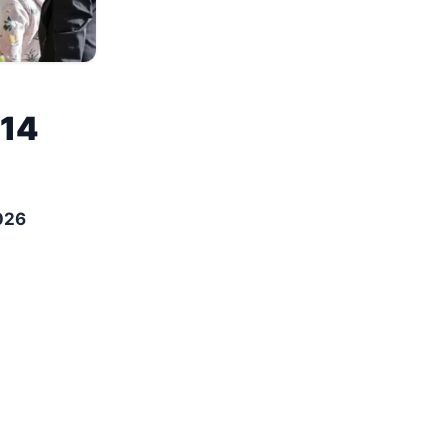
 14
2026