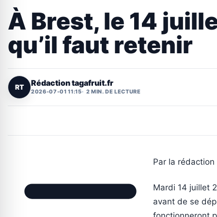
À Brest, le 14 jui
qu’il faut retenir
Rédaction tagafruit.fr
RT
2026-07-01 11:15
2 MIN. DE LECTURE
Par la rédaction d
Mardi 14 juillet
avant de se dépl
fonctionneront p