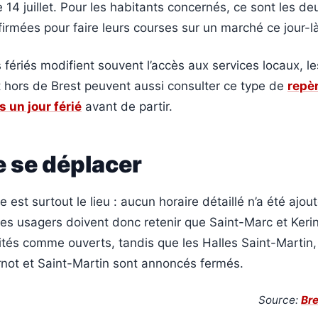
e 14 juillet. Pour les habitants concernés, ce sont les de
irmées pour faire leurs courses sur un marché ce jour-là
fériés modifient souvent l’accès aux services locaux, l
t hors de Brest peuvent aussi consulter ce type de
repèr
 un jour férié
avant de partir.
e se déplacer
le est surtout le lieu : aucun horaire détaillé n’a été ajo
 Les usagers doivent donc retenir que Saint-Marc et Keri
tés comme ouverts, tandis que les Halles Saint-Martin, 
not et Saint-Martin sont annoncés fermés.
Source:
Bre