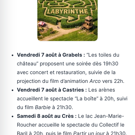
Vendredi 7 août à Grabels :
“Les toiles du
château” proposent une soirée dès 19h30
avec concert et restauration, suivie de la
projection du film d’animation
Arco
vers 22h.
Vendredi 7 août à Castries :
Les arènes
accueillent le spectacle “La boîte” à 20h, suivi
du film
Barbie
à 21h30.
Samedi 8 août au Crès :
Le lac Jean-Marie-
Roucher accueille le spectacle du Collectif le
Baril à 20h, puis le film
Partir un jour
à 21h30.