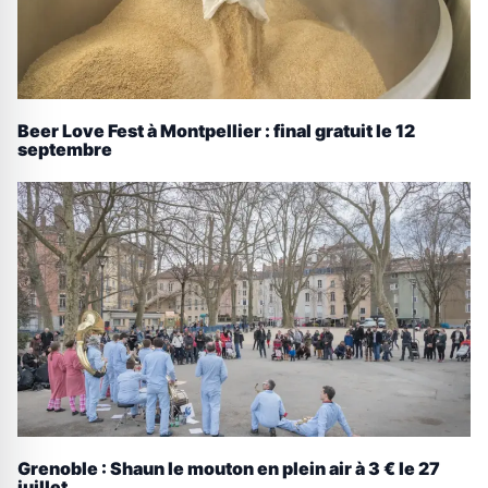
Beer Love Fest à Montpellier : final gratuit le 12
septembre
Grenoble : Shaun le mouton en plein air à 3 € le 27
juillet