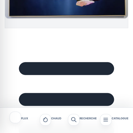
FLUX
CHAUD
RECHERCHE
CATALOGUE