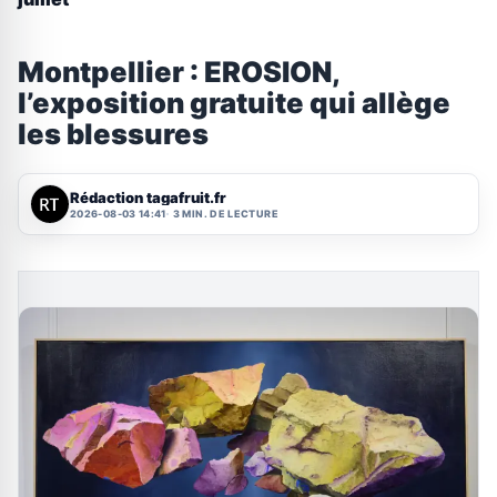
Montpellier : EROSION,
l’exposition gratuite qui allège
les blessures
Rédaction tagafruit.fr
2026-08-03 14:41
3 MIN. DE LECTURE