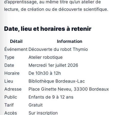
d’apprentissage, au même titre qu’un atelier de
lecture, de création ou de découverte scientifique.
Date, lieu et horaires à retenir
Détail
Information
Événement
Découverte du robot Thymio
Type
Atelier robotique
Date
Mercredi 1er juillet 2026
Horaire
De 10h30 à 12h
Lieu
Bibliothèque Bordeaux-Lac
Adresse
Place Ginette Neveu, 33300 Bordeaux
Public
Enfants de 9 à 12 ans
Tarif
Gratuit
Accès
Sur inscription