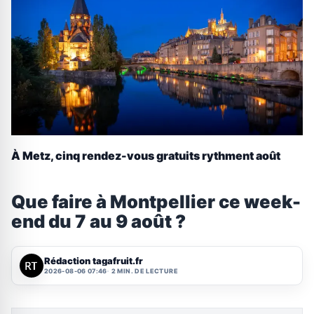
À Metz, cinq rendez-vous gratuits rythment août
Que faire à Montpellier ce week-
end du 7 au 9 août ?
Rédaction tagafruit.fr
2026-08-06 07:46
2 MIN. DE LECTURE