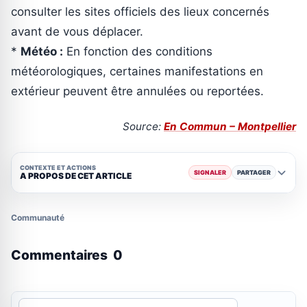
consulter les sites officiels des lieux concernés
avant de vous déplacer.
*
Météo :
En fonction des conditions
météorologiques, certaines manifestations en
extérieur peuvent être annulées ou reportées.
Source:
En Commun – Montpellier
CONTEXTE ET ACTIONS
SIGNALER
PARTAGER
A PROPOS DE CET ARTICLE
Communauté
Commentaires
0