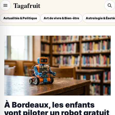
Tagafruit
Actualités & Politique
Art de vivre & Bien-être
Astrologie & Ésot
À Bordeaux, les enfants
vont piloter un robot gratuit