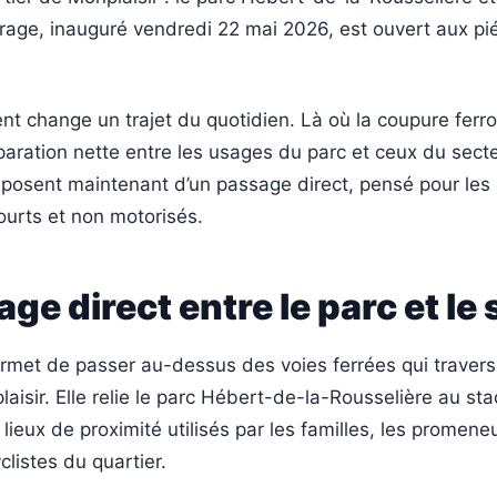
vrage, inauguré vendredi 22 mai 2026, est ouvert aux pi
t change un trajet du quotidien. Là où la coupure ferro
aration nette entre les usages du parc et ceux du secteu
sposent maintenant d’un passage direct, pensé pour les
urts et non motorisés.
ge direct entre le parc et le
ermet de passer au-dessus des voies ferrées qui travers
aisir. Elle relie le parc Hébert-de-la-Rousselière au st
lieux de proximité utilisés par les familles, les promeneu
yclistes du quartier.