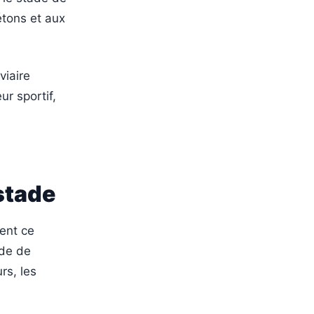
étons et aux
viaire
r sportif,
 stade
ent ce
ade de
rs, les