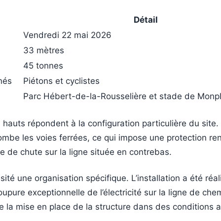
Détail
Vendredi 22 mai 2026
33 mètres
45 tonnes
nés
Piétons et cyclistes
Parc Hébert-de-la-Rousselière et stade de Monpl
hauts répondent à la configuration particulière du site.
ombe les voies ferrées, ce qui impose une protection re
ue de chute sur la ligne située en contrebas.
ité une organisation spécifique. L’installation a été réa
upure exceptionnelle de l’électricité sur la ligne de chem
e la mise en place de la structure dans des conditions 