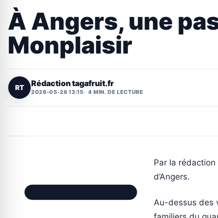
À Angers, une pas
Monplaisir
Rédaction tagafruit.fr
RT
2026-05-26 13:15
4 MIN. DE LECTURE
Par la rédaction 
d’Angers.
Au-dessus des vo
familiers du qua