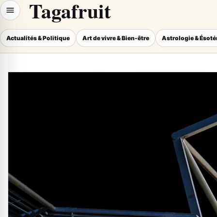
Tagafruit
Actualités & Politique
Art de vivre & Bien-être
Astrologie & Ésot