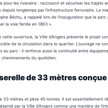
e pour les riverains : raccourcir et sécuriser les trajets 
depuis longtemps par l’infrastructure ferroviaire. Le ma
ophe Béchu, a rappelé lors de l’inauguration que le parc 
r la voie ferrée en 1863 ».
 cette ouverture, la Ville d’Angers présente le projet 
crète de la circulation dans le quartier. L’ouvrage ne c
s au parc : il renforce aussi la continuité entre équipem
t cheminements du quotidien.
serelle de 33 mètres conçue
 33 mètres et pèse 45 tonnes. Il est essentiellement ré
résenté par la Ville d’Angers comme une manière de l’int