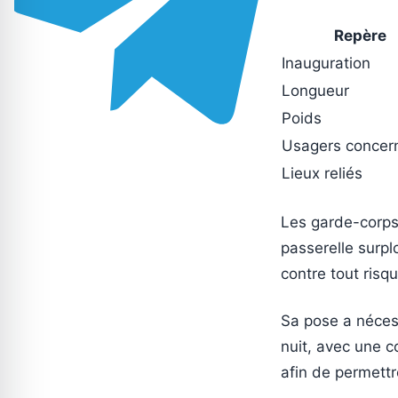
Repère
Inauguration
Longueur
Poids
Usagers concer
Lieux reliés
Les garde-corps 
passerelle surpl
contre tout risq
Sa pose a nécess
nuit, avec une co
afin de permettr