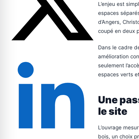
L’enjeu est simpl
espaces séparés 
d’Angers, Christ
coupé en deux pa
Dans le cadre de
amélioration con
seulement l’accè
espaces verts e
Une pas
le site
L’ouvrage mesure
bois, un choix p