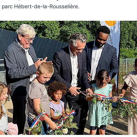
u parc Hébert-de-la-Rousselière.