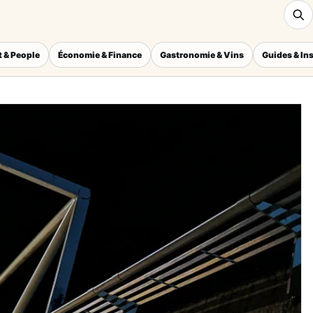
 & People
Économie & Finance
Gastronomie & Vins
Guides & In