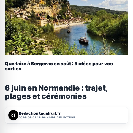
Que faire à Bergerac en août : 5 idées pour vos
sorties
6 juin en Normandie : trajet,
plages et cérémonies
Rédaction tagafruit.fr
2026-06-02 14:46
4 MIN. DE LECTURE