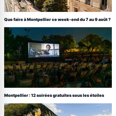
Que faire à Montpellier ce week-end du 7 au 9 août ?
Montpellier : 12 soirées gratuites sous les étoiles