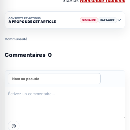
Source:
Normandie Tourisme
CONTEXTE ET ACTIONS
SIGNALER
PARTAGER
A PROPOS DE CET ARTICLE
Communauté
Commentaires
0