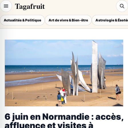
Tagafruit
Actualités & Politique
Art de vivre & Bien-être
Astrologie & Ésot
6 juin en Normandie : accès,
affluence et visites à