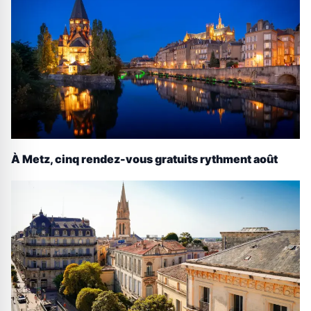
À Metz, cinq rendez-vous gratuits rythment août