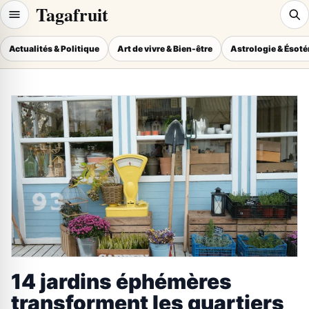
Tagafruit
Actualités & Politique
Art de vivre & Bien-être
Astrologie & Ésot
14 jardins éphémères
transforment les quartiers