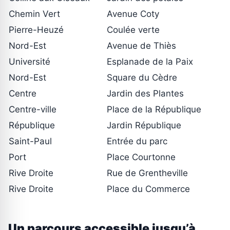
Chemin Vert
Avenue Coty
Pierre-Heuzé
Coulée verte
Nord-Est
Avenue de Thiès
Université
Esplanade de la Paix
Nord-Est
Square du Cèdre
Centre
Jardin des Plantes
Centre-ville
Place de la République
République
Jardin République
Saint-Paul
Entrée du parc
Port
Place Courtonne
Rive Droite
Rue de Grentheville
Rive Droite
Place du Commerce
Un parcours accessible jusqu’à