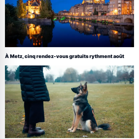
À Metz, cinq rendez-vous gratuits rythment août