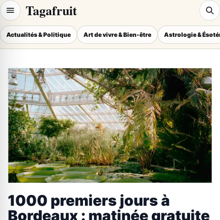
Tagafruit
Actualités & Politique
Art de vivre & Bien-être
Astrologie & Ésot
1000 premiers jours à
Bordeaux : matinée gratuite