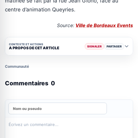
matinée se fait par la rue Jean Giono, face au
centre d’animation Queyries.
Source:
Ville de Bordeaux Events
CONTEXTE ET ACTIONS
SIGNALER
PARTAGER
A PROPOS DE CET ARTICLE
Communauté
Commentaires
0