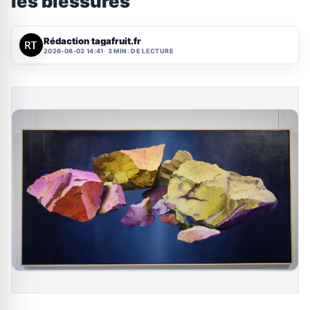
les blessures
Rédaction tagafruit.fr
2026-08-03 14:41
3 MIN. DE LECTURE