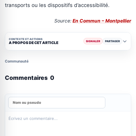
transports ou les dispositifs d’accessibilité.
Source:
En Commun – Montpellier
CONTEXTE ET ACTIONS
SIGNALER
PARTAGER
A PROPOS DE CET ARTICLE
Communauté
Commentaires
0