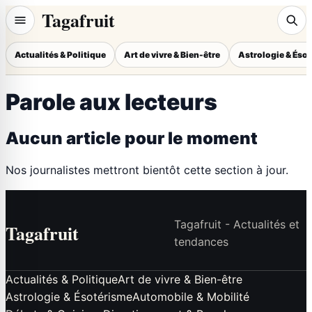
Tagafruit
Actualités & Politique
Art de vivre & Bien-être
Astrologie & Éso
Parole aux lecteurs
Aucun article pour le moment
Nos journalistes mettront bientôt cette section à jour.
Tagafruit - Actualités et
Tagafruit
tendances
Actualités & Politique
Art de vivre & Bien-être
Astrologie & Ésotérisme
Automobile & Mobilité