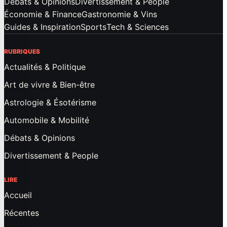
Débats & Opinions
Divertissement & People
Économie & Finance
Gastronomie & Vins
Guides & Inspiration
Sports
Tech & Sciences
RUBRIQUES
Actualités & Politique
Art de vivre & Bien-être
Astrologie & Ésotérisme
Automobile & Mobilité
Débats & Opinions
Divertissement & People
LIRE
Accueil
Récentes